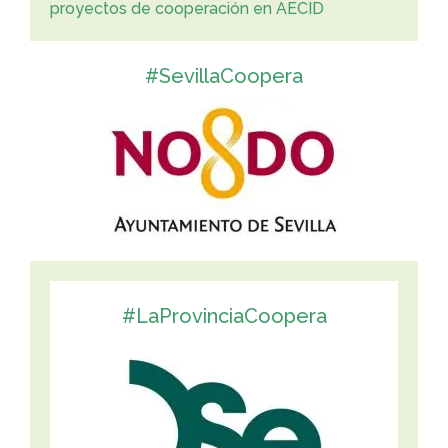
proyectos de cooperación en AECID
#SevillaCoopera
#LaProvinciaCoopera