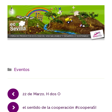
Categorías
Eventos
22 de Marzo, H dos O
el sentido de la cooperación #cooperaSI