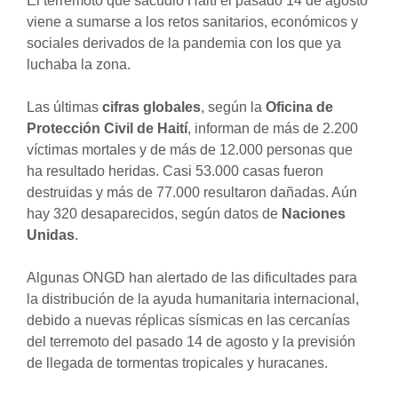
El terremoto que sacudió Haití el pasado 14 de agosto
viene a sumarse a los retos sanitarios, económicos y
sociales derivados de la pandemia con los que ya
luchaba la zona.
Las últimas
cifras globales
, según la
Oficina de
Protección Civil de Haití
, informan de más de 2.200
víctimas mortales y de más de 12.000 personas que
ha resultado heridas. Casi 53.000 casas fueron
destruidas y más de 77.000 resultaron dañadas. Aún
hay 320 desaparecidos, según datos de
Naciones
Unidas
.
Algunas ONGD han alertado de las dificultades para
la distribución de la ayuda humanitaria internacional,
debido a nuevas réplicas sísmicas en las cercanías
del terremoto del pasado 14 de agosto y la previsión
de llegada de tormentas tropicales y huracanes.