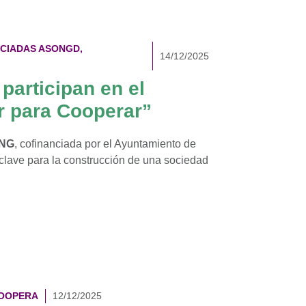
CIADAS ASONGD
,
14/12/2025
participan en el
r para Cooperar”
ONG
, cofinanciada por el Ayuntamiento de
clave para la construcción de una sociedad
COOPERA
12/12/2025