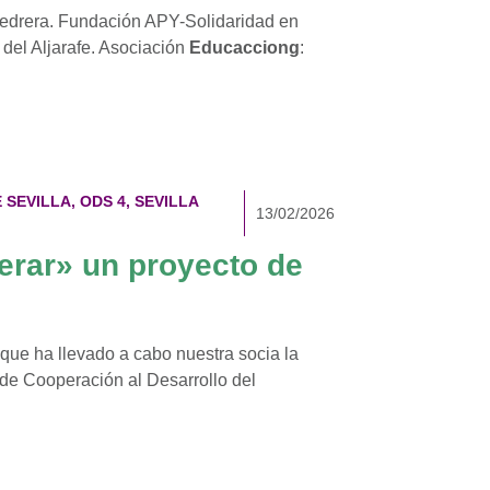
Pedrera. Fundación APY-Solidaridad en
s del Aljarafe. Asociación
Educacciong
:
 SEVILLA
,
ODS 4
,
SEVILLA
13/02/2026
erar» un proyecto de
que ha llevado a cabo nuestra socia la
 de Cooperación al Desarrollo del