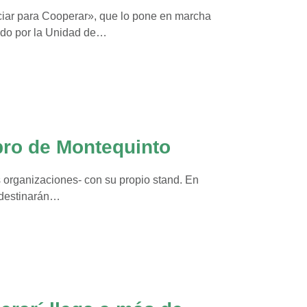
iar para Cooperar», que lo pone en marcha
ado por la Unidad de…
bro de Montequinto
as organizaciones- con su propio stand. En
e destinarán…