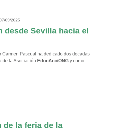
07/09/2025
 desde Sevilla hacia el
to Carmen Pascual ha dedicado dos décadas
a de la Asociación
EducAcciONG
y como
 de la feria de la