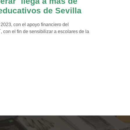
erar´ llega a más de
educativos de Sevilla
2023, con el apoyo financiero del
 con el fin de sensibilizar a escolares de la