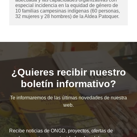
especial incidencia en la equidad de género de 
10 familias campesinas indígenas (60 personas, 
32 mujeres y 28 hombres) de la Aldea Patoquer.
¿Quieres recibir nuestro
boletín informativo?
Te informaremos de las últimas novedades de nuestra
web.
Recibe noticias de ONGD, proyectos, ofertas de