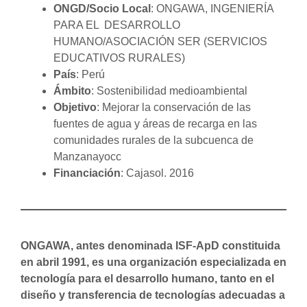
ONGD/Socio Local
: ONGAWA, INGENIERÍA
PARA EL DESARROLLO
HUMANO/ASOCIACIÓN SER (SERVICIOS
EDUCATIVOS RURALES)
País
: Perú
Ámbito
: Sostenibilidad medioambiental
Objetivo
: Mejorar la conservación de las
fuentes de agua y áreas de recarga en las
comunidades rurales de la subcuenca de
Manzanayocc
Financiación
: Cajasol. 2016
ONGAWA, antes denominada ISF-ApD constituida
en abril 1991, es una organización especializada en
tecnología para el desarrollo humano, tanto en el
diseño y transferencia de tecnologías adecuadas a