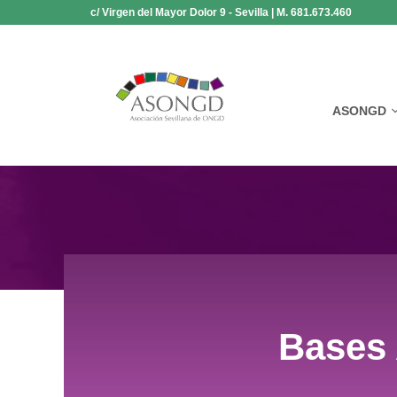
Saltar
c/ Virgen del Mayor Dolor 9 - Sevilla | M. 681.673.460
al
contenido
ASONGD
Bases 