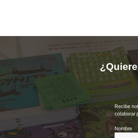
¿Quieres
Recibe not
colaborar 
Nombre