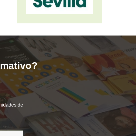
ormativo?
unidades de