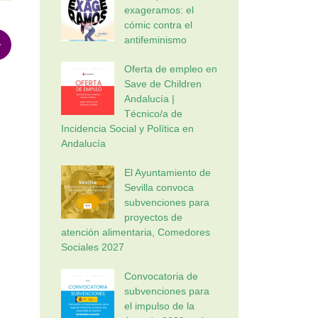
exageramos: el
cómic contra el
antifeminismo
Oferta de empleo en
Save de Children
Andalucía |
Técnico/a de
Incidencia Social y Política en
Andalucía
El Ayuntamiento de
Sevilla convoca
subvenciones para
proyectos de
atención alimentaria, Comedores
Sociales 2027
Convocatoria de
subvenciones para
el impulso de la