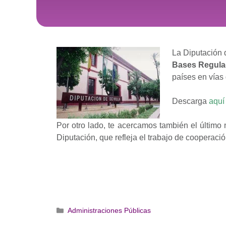
La Diputación d
Bases Regula
países en vías 
Descarga
aquí
Por otro lado, te acercamos también el último 
Diputación, que refleja el trabajo de cooperació
Categorías
Administraciones Públicas