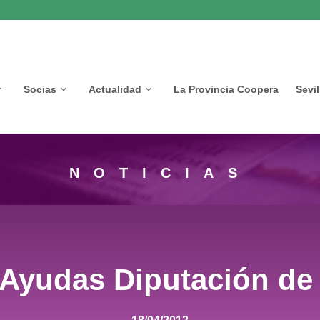
Socias
Actualidad
La Provincia Coopera
Sevi
NOTICIAS
Ayudas Diputación de 