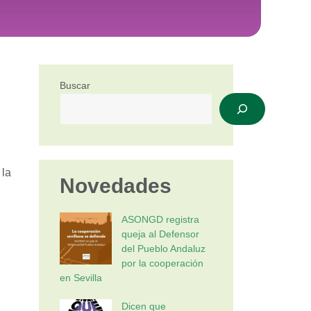
Buscar
 la
Novedades
ASONGD registra
queja al Defensor
del Pueblo Andaluz
por la cooperación
en Sevilla
Dicen que