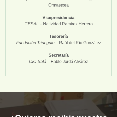
Ormaetxea
Vicepresidencia
CESAL
– Natividad Ramírez Herrero
Tesorería
Fundación Triángulo
– Raúl del Río González
Secretaría
CIC-Batá
– Pablo Jordá Alvárez