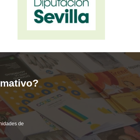
ormativo?
unidades de