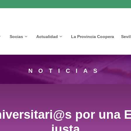
Socias
Actualidad
La Provincia Coopera
Sevi
NOTICIAS
Universitari@s por una
justa