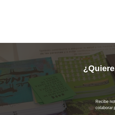
¿Quieres
Recibe not
colaborar 