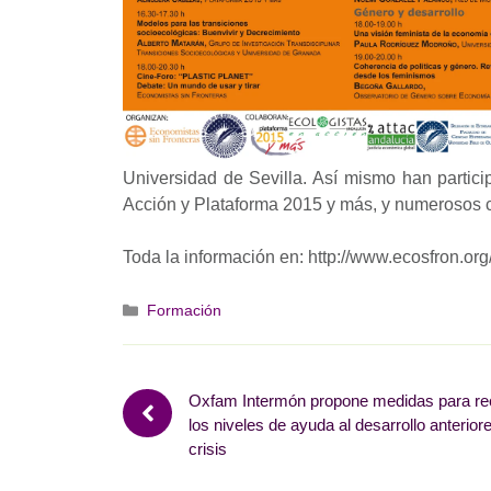
Universidad de Sevilla. Así mismo han partic
Acción y Plataforma 2015 y más, y numerosos co
Toda la información en: http://www.ecosfron.or
Categorías
Formación
Oxfam Intermón propone medidas para re
los niveles de ayuda al desarrollo anteriore
crisis