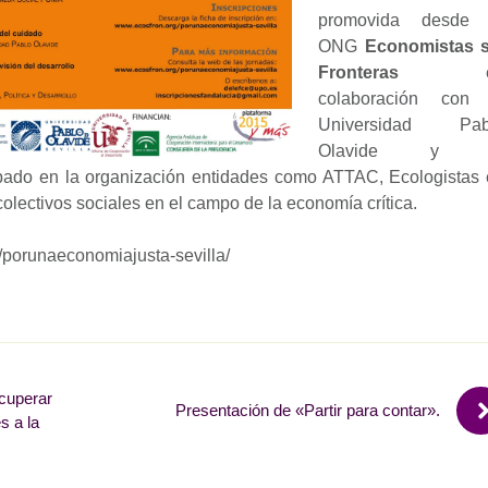
promovida desde 
ONG
Economistas s
Fronteras
e
colaboración con 
Universidad Pab
Olavide y 
ipado en la organización entidades como ATTAC, Ecologistas
lectivos sociales en el campo de la economía crítica.
g/porunaeconomiajusta-sevilla/
cuperar
Presentación de «Partir para contar».
s a la