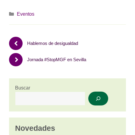
Categorías
Eventos
Hablemos de desigualdad
Jornada ‪#‎StopMGF‬ en Sevilla
Buscar
Novedades