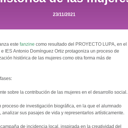
23/11/2021
lanza este
fanzine
como resultado del PROYECTO LUPA, en el
s e IES Antonio Domínguez Ortiz protagoniza un proceso de
lización histórica de las mujeres como otra forma más de
fases:
e sobre la contribución de las mujeres en el desarrollo social.
roceso de investigación biográfica, en la que el alumnado
analizar sus pasajes de vida y representarlos artísticamente.
a campaña de incidencia local, inspirada en la creatividad del