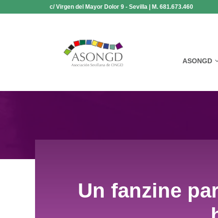
Saltar
c/ Virgen del Mayor Dolor 9 - Sevilla | M. 681.673.460
al
contenido
ASONGD
Un fanzine par