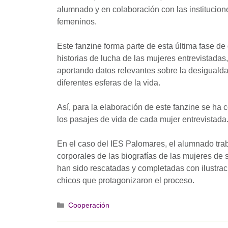
alumnado y en colaboración con las institucione
femeninos.
Este fanzine forma parte de esta última fase de 
historias de lucha de las mujeres entrevistadas
aportando datos relevantes sobre la desigualda
diferentes esferas de la vida.
Así, para la elaboración de este fanzine se ha
los pasajes de vida de cada mujer entrevistada
En el caso del IES Palomares, el alumnado trab
corporales de las biografías de las mujeres de 
han sido rescatadas y completadas con ilustraci
chicos que protagonizaron el proceso.
Categorías
Cooperación