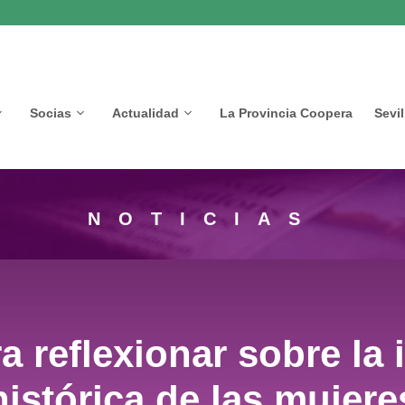
Socias
Actualidad
La Provincia Coopera
Sevi
NOTICIAS
a reflexionar sobre la i
histórica de las mujere