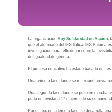
La organización
Apy Solidaridad en Acción
, 
que el alumnado del IES Itálica, IES Palomare
investigación para reflexionar sobre la invisibi
desigualdad de género.
El proceso educativo ha estado basado en tres 
Una primera fase donde se reflexionó previament
Una segunda fase donde se puso en marcha un p
pudo entrevistar a 17 mujeres de su comunidad, 
Por último, en la tercera fase, se desarrolla un