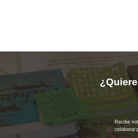
¿Quieres
Recibe not
colaborar 