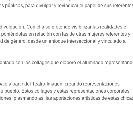
s públicas, para divulgar y revindicar el papel de sus referente
divulgación. Con ella se pretende visibilizar las realidades e
, poniéndolas en relación con las de otras mujeres referentes y
d de género, desde un enfoque interseccional y vinculado a
 contado con los collages que elaboró el alumnado representand
.
ajó a partir del Teatro-Imagen, creando representaciones
su pueblo. Estos collages y estas representaciones corporales
ones, plasmando así las aportaciones artísticas de estas chica