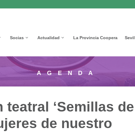
Socias
Actualidad
La Provincia Coopera
Sevi
AGENDA
teatral ‘Semillas de
jeres de nuestro