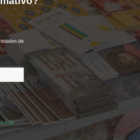
ormativo?
unidades de
tica de