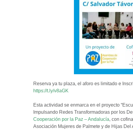
Reserva ya tu plaza, el aforo es limitado e Insc
https://t.ly/v8aGK
Esta actividad se enmarca en el proyecto “Escu
Impulsando Redes Transformadoras por los D
Cooperación por la Paz – Andalucía
, con cofin
Asociación Mujeres de Palmete y de Hijas Del 