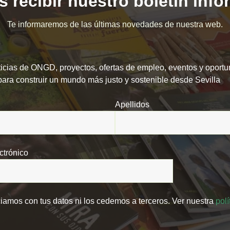
 recibir nuestro boletín inf
Te informaremos de las últimas novedades de nuestra web.
icias de ONGD, proyectos, ofertas de empleo, eventos y oport
para construir un mundo más justo y sostenible desde Sevilla
Apellidos
ctrónico
amos con tus datos ni los cedemos a terceros. Ver nuestra
polí