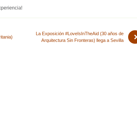
periencia!
La Exposición #LoveIsInTheAid (30 años de
itania)
Arquitectura Sin Fronteras) llega a Sevilla