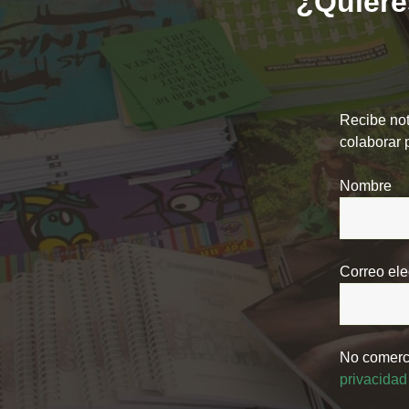
¿Quieres
Recibe not
colaborar 
Nombre
Correo ele
No comerci
privacidad