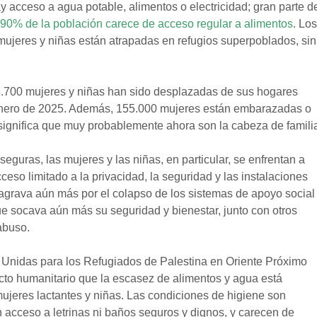
y acceso a agua potable, alimentos o electricidad; gran parte d
 90% de la población carece de acceso regular a alimentos
. Los
ujeres y niñas están atrapadas en refugios superpoblados, sin
.700 mujeres y niñas han sido desplazadas de sus hogares
 enero de 2025. Además, 155.000 mujeres están embarazadas o
significa que muy probablemente ahora son la cabeza de famili
guras, las mujeres y las niñas, en particular, se enfrentan a
eso limitado a la privacidad, la seguridad y las instalaciones
 agrava aún más por el colapso de los sistemas de apoyo social
ue socava aún más su seguridad y bienestar, junto con otros
abuso.
 Unidas para los Refugiados de Palestina en Oriente Próximo
acto humanitario que la escasez de alimentos y agua está
ujeres lactantes y niñas. Las condiciones de higiene son
acceso a letrinas ni baños seguros y dignos, y carecen de