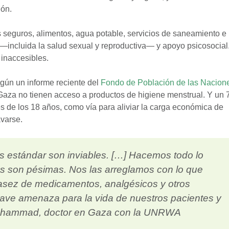
ión.
 seguros, alimentos, agua potable, servicios de saneamiento e
—incluida la salud sexual y reproductiva— y apoyo psicosocial
inaccesibles.
gún un informe reciente del
Fondo de Población de las Nacion
 Gaza no tienen acceso a productos de higiene menstrual. Y un 
s de los 18 años, como vía para aliviar la carga económica de
avarse.
s estándar son inviables. […] Hacemos todo lo
es son pésimas. Nos las arreglamos con lo que
asez de medicamentos, analgésicos y otros
ave amenaza para la vida de nuestros pacientes y
 Muhammad, doctor en Gaza con la UNRWA