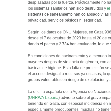
desplazadas por la fuerza. Prácticamente no ha
los sistemas sanitarios han sido destruidos y
el
sistemas de saneamiento han colapsado y las m
privacidad, servicios básicos ni seguridad.
Según los datos de ONU Mujeres, en Gaza 936
desde el 7 de octubre de 2023 hasta el 20 de
dando el pecho y 2.784 han enviudado, lo que 
En condiciones de hacinamiento y a menudo inse
mayores riesgos de violencia de género, con acc
básicas de higiene. Esta falta de protección se
el acceso desigual a recursos ya escasos, lo q
grupos vulnerables en riesgo de explotación y 
La oficina española de la Agencia de Naciones
(
UNRWA España
) advierte sobre el grave imp
teniendo en Gaza, con especial incidencia en m
especialmente preocupantes: muchas no tienen 