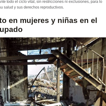
todo el ciclo vital, sin restricciones ni exclusiones, para lo
su salud y sus derechos reproductivos.
to en mujeres y niñas en el
ocupado