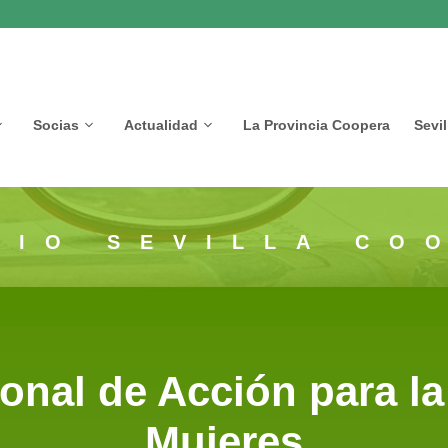
Socias
Actualidad
La Provincia Coopera
Sevi
CIO SEVILLA CO
ional de Acción para la
Mujeres