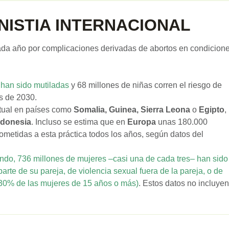
MNISTIA INTERNACIONAL
a año por complicaciones derivadas de abortos en condicion
 han sido mutiladas
y 68 millones de niñas corren el riesgo de
es de 2030.
tual en países como
Somalia, Guinea, Sierra Leona
o
Egipto
,
ndonesia
. Incluso se estima que en
Europa
unas 180.000
sometidas a esta práctica todos los años, según datos del
ndo, 736 millones de mujeres –casi una de cada tres– han sido
parte de su pareja, de violencia sexual fuera de la pareja, o de
 30% de las mujeres de 15 años o más)
. Estos datos no incluyen