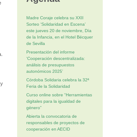
e
Madre Coraje celebra su XXII
Sorteo ‘Solidaridad en Escena’
este jueves 20 de noviembre, Día
de la Infancia, en el Hotel Bécquer
de Sevilla
Presentación del informe
a.
‘Cooperación descentralizada:
análisis de presupuestos
autonómicos 2025’
Córdoba Solidaria celebra la 32ª
 y
Feria de la Solidaridad
Curso online sobre “Herramientas
digitales para la igualdad de
género”
Abierta la convocatoria de
responsables de proyectos de
cooperación en AECID