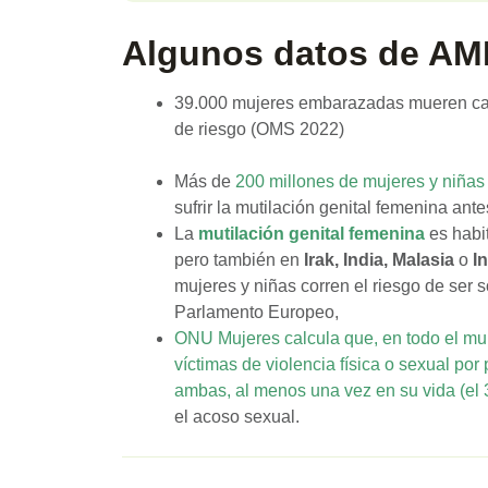
Algunos datos de A
39.000 mujeres embarazadas mueren cad
de riesgo (OMS 2022)
Más de
200 millones de mujeres y niñas
sufrir la mutilación genital femenina ant
La
mutilación genital femenina
es habi
pero también en
Irak, India, Malasia
o
I
mujeres y niñas corren el riesgo de ser 
Parlamento Europeo,
ONU Mujeres calcula que, en todo el mu
víctimas de violencia física o sexual por 
ambas, al menos una vez en su vida (el
el acoso sexual.