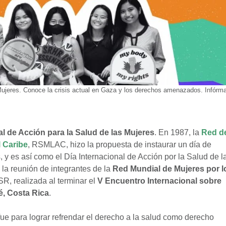
ujeres. Conoce la crisis actual en Gaza y los derechos amenazados. Infórm
al de Acción para la Salud de las Mujeres
. En 1987, la
Red d
l Caribe
, RSMLAC, hizo la propuesta de instaurar un día de
, y es así como el Día Internacional de Acción por la Salud de l
 la reunión de integrantes de la
Red Mundial de Mujeres por l
 realizada al terminar el
V Encuentro Internacional sobre
é, Costa Rica
.
 fue para lograr refrendar el derecho a la salud como derecho