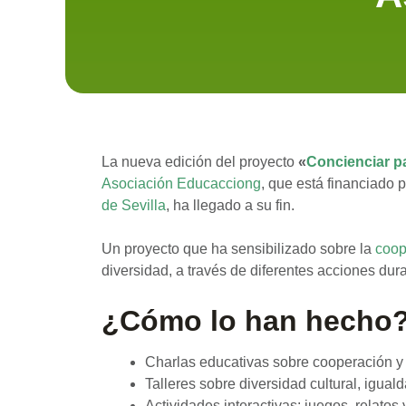
La nueva edición del proyecto
«
Concienciar p
Asociación Educacciong
, que está financiado 
de Sevilla
, ha llegado a su fin.
Un proyecto que ha sensibilizado sobre la
coop
diversidad, a través de diferentes acciones dur
¿Cómo lo han hecho
Charlas educativas sobre cooperación 
Talleres sobre diversidad cultural, igua
Actividades interactivas: juegos, relato