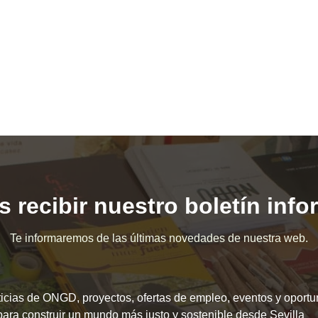
 recibir nuestro boletín inf
Te informaremos de las últimas novedades de nuestra web.
icias de ONGD, proyectos, ofertas de empleo, eventos y oport
para construir un mundo más justo y sostenible desde Sevilla