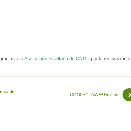
gracias a la
Asociación Sevillana de ONGD
por la realización d
erna de
COOLECTIVA 5ª Edición