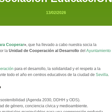
13/02/2026
ara Cooperar
»
, que ha llevado a cabo nuestra socia la
por la
Unidad de Cooperación al Desarrollo
del
Ayuntamiento
eración
para el desarrollo, la solidaridad y el respeto a la
ante todo el año en centros educativos de la ciudad de
Sevilla
.
?
y sostenibilidad (Agenda 2030, DDHH y ODS).
ldad de género, conciencia cívica y medioambiente.
s y materiales manipulables para una comprensión profunda.