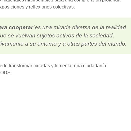
posiciones y reflexiones colectivas.
ara cooperar
´es una mirada diversa de la realidad
que se vuelvan sujetos activos de la sociedad,
itivamente a su entorno y a otras partes del mundo.
ede transformar miradas y fomentar una ciudadanía
s ODS.