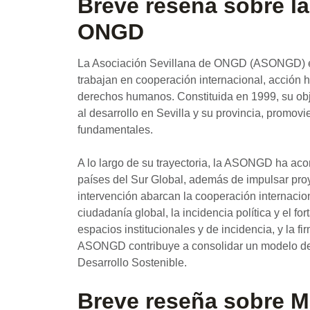
Breve reseña sobre la
ONGD
La Asociación Sevillana de ONGD (ASONGD) es
trabajan en cooperación internacional, acción 
derechos humanos. Constituida en 1999, su objet
al desarrollo en Sevilla y su provincia, promovi
fundamentales.
A lo largo de su trayectoria, la ASONGD ha ac
países del Sur Global, además de impulsar pro
intervención abarcan la cooperación internacion
ciudadanía global, la incidencia política y el fo
espacios institucionales y de incidencia, y la 
ASONGD contribuye a consolidar un modelo de 
Desarrollo Sostenible.
Breve reseña sobre M