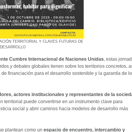
CIÓN TERRITORIAL Y CLAVES FUTURAS DE
L DESARROLLO
ciente Cumbre Internacional de Naciones Unidas
, estas jorna
dos y debates globales tienen sobre los territorios concretos, a
e financiación para el desarrollo sostenible y la garantía de l
ores, actores institucionales y representantes de la socie
n territorial puede convertirse en un instrumento clave para
justicia social y abrir caminos hacia modelos de desarrollo más
s se plantean como un
espacio de encuentro, intercambio y