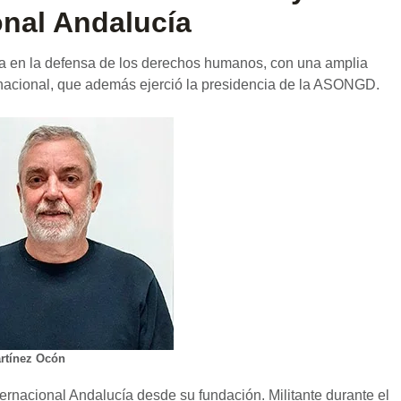
onal Andalucía
sta en la defensa de los derechos humanos, con una amplia
ernacional, que además ejerció la presidencia de la ASONGD.
rtínez Ocón
ernacional Andalucía desde su fundación. Militante durante el