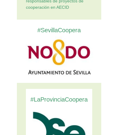
responsables de proyectos de
cooperación en AECID
#SevillaCoopera
#LaProvinciaCoopera