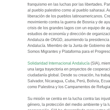
franquismo en las luchas por las libertades. Pa
al pueblo palestino como al pueblo saharaui. A
liberación de los pueblos latinoamericanos. C
movimiento contra la guerra de Bosnia y de ayu
crisis de los grandes lagos con un equipo de 
estudios de economía y dirección de organizac
Andaluza de ONGD, asumiendo la presidencia 
Andalucía. Miembro de la Junta de Gobierno de
Somos Migrantes y Plataforma para el Progreso
Solidaridad Internacional Andalucía
(SIA), mie
una larga trayectoria en proyectos de cooperaci
ciudadanía global. Desde su creación, ha traba
Salvador, Nicaragua, Cuba, Perú, Bolivia, Ecua
como Palestina y los Campamentos de Refugia
Su misión se centra en la lucha contra las inju
género, la protección del medio ambiente y la 