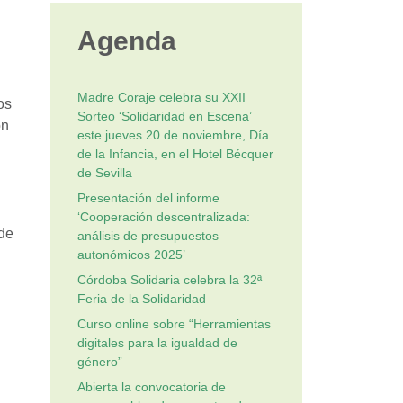
Agenda
Madre Coraje celebra su XXII
os
Sorteo ‘Solidaridad en Escena’
ón
este jueves 20 de noviembre, Día
de la Infancia, en el Hotel Bécquer
de Sevilla
Presentación del informe
‘Cooperación descentralizada:
 de
análisis de presupuestos
autonómicos 2025’
Córdoba Solidaria celebra la 32ª
Feria de la Solidaridad
Curso online sobre “Herramientas
digitales para la igualdad de
género”
Abierta la convocatoria de