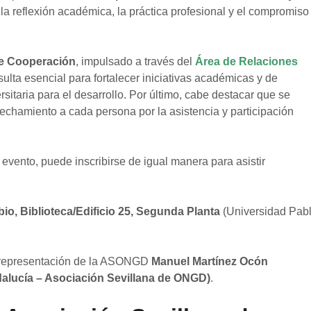
 la reflexión académica, la práctica profesional y el compromiso
de Cooperación
, impulsado a través del
Área de Relaciones
ulta esencial para fortalecer iniciativas académicas y de
sitaria para el desarrollo. Por último, cabe destacar que se
vechamiento a cada persona por la asistencia y participación
 evento, puede inscribirse de igual manera para asistir
o, Biblioteca/Edificio 25, Segunda Planta
(Universidad Pab
 representación de la ASONGD
Manuel Martínez Ocón
dalucía – Asociación Sevillana de ONGD)
.