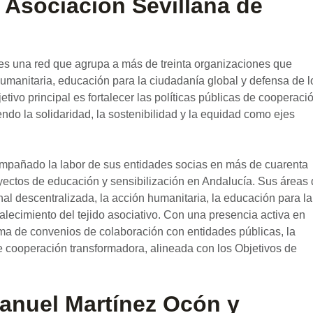
 Asociación Sevillana de
 una red que agrupa a más de treinta organizaciones que
humanitaria, educación para la ciudadanía global y defensa de l
ivo principal es fortalecer las políticas públicas de cooperaci
endo la solidaridad, la sostenibilidad y la equidad como ejes
ompañado la labor de sus entidades socias en más de cuarenta
yectos de educación y sensibilización en Andalucía. Sus áreas
al descentralizada, la acción humanitaria, la educación para la
rtalecimiento del tejido asociativo. Con una presencia activa en
firma de convenios de colaboración con entidades públicas, la
cooperación transformadora, alineada con los Objetivos de
anuel Martínez Ocón y