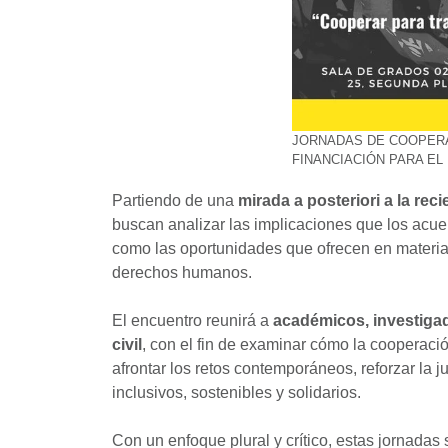
JORNADAS DE COOPERA
FINANCIACIÓN PARA E
Partiendo de una
mirada a posteriori a la re
buscan analizar las implicaciones que los acuer
como las oportunidades que ofrecen en materia d
derechos humanos.
El encuentro reunirá a
académicos, investigad
civil
, con el fin de examinar cómo la cooperació
afrontar los retos contemporáneos, reforzar la 
inclusivos, sostenibles y solidarios.
Con un enfoque plural y crítico, estas jornada