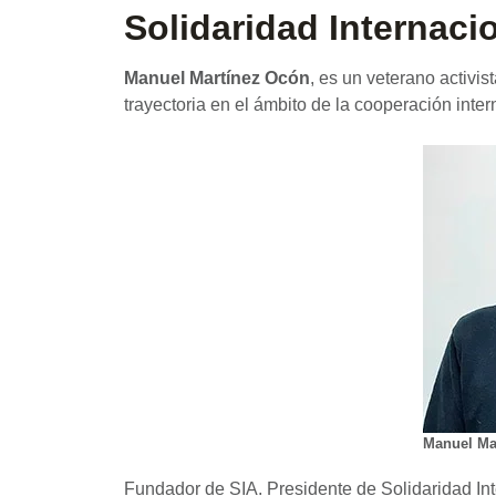
Solidaridad Internaci
Manuel Martínez Ocón
, es un veterano activi
trayectoria en el ámbito de la cooperación int
Manuel Ma
Fundador de SIA. Presidente de Solidaridad Int