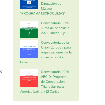
Diputación de
Málaga
“PROGRAMA MICROCLIMAS”
Convocatoria 0.7%
Junta de Andalucía
2026: líneas 1 y 2.
Convocatoria de la
Unión Europea para
organizaciones de la
sociedad civil en
Ecuador
lo
Convocatoria 2026
AECID: Programa
de Cooperación
Triangular para
América Latina y El Caribe