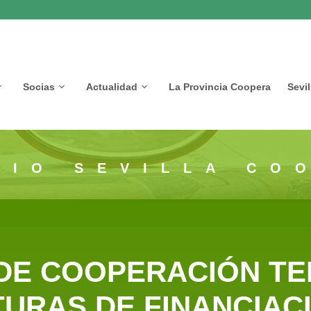
Socias
Actualidad
La Provincia Coopera
Sevi
CIO SEVILLA CO
DE COOPERACIÓN TER
URAS DE FINANCIAC