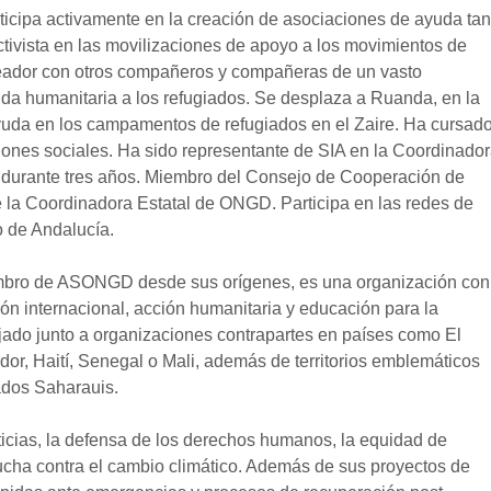
rticipa activamente en la creación de asociaciones de ayuda tan
ctivista en las movilizaciones de apoyo a los movimientos de
reador con otros compañeros y compañeras de un vasto
da humanitaria a los refugiados. Se desplaza a Ruanda, en la
ayuda en los campamentos de refugiados en el Zaire. Ha cursad
iones sociales. Ha sido representante de SIA en la Coordinado
durante tres años. Miembro del Consejo de Cooperación de
 la Coordinadora Estatal de ONGD. Participa en las redes de
 de Andalucía.
mbro de ASONGD desde sus orígenes, es una organización con
ón internacional, acción humanitaria y educación para la
jado junto a organizaciones contrapartes en países como El
dor, Haití, Senegal o Mali, además de territorios emblemáticos
dos Saharauis.
sticias, la defensa de los derechos humanos, la equidad de
lucha contra el cambio climático. Además de sus proyectos de