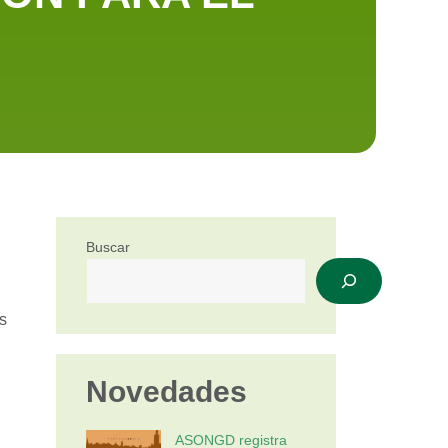
Buscar
s
Novedades
ASONGD registra