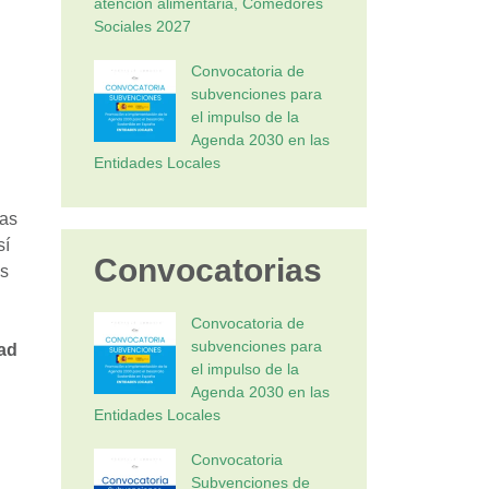
atención alimentaria, Comedores
Sociales 2027
Convocatoria de
subvenciones para
el impulso de la
Agenda 2030 en las
Entidades Locales
das
sí
Convocatorias
os
Convocatoria de
subvenciones para
dad
el impulso de la
Agenda 2030 en las
Entidades Locales
Convocatoria
Subvenciones de