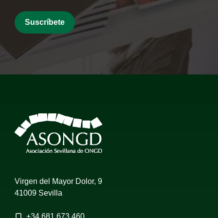
Virgen del Mayor Dolor, 9
41009 Sevilla
+34
681 673 460