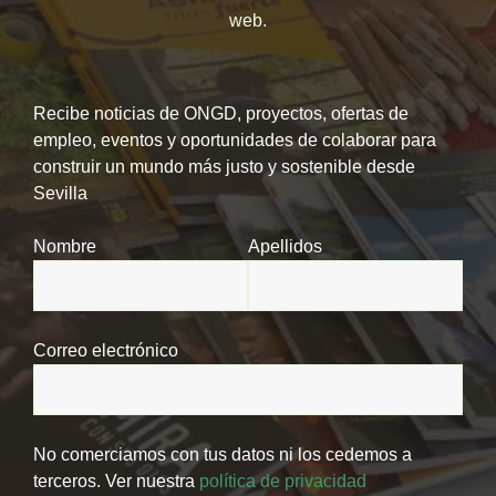
web.
Recibe noticias de ONGD, proyectos, ofertas de
empleo, eventos y oportunidades de colaborar para
construir un mundo más justo y sostenible desde
Sevilla
Nombre
Apellidos
Correo electrónico
No comerciamos con tus datos ni los cedemos a
terceros. Ver nuestra
política de privacidad