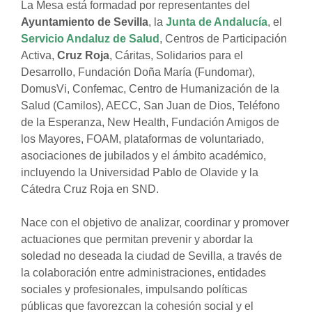
La Mesa está formadad por representantes del
Ayuntamiento de Sevilla
, la
Junta de Andalucía
, el
Servicio Andaluz de Salud
, Centros de Participación
Activa,
Cruz Roja
, Cáritas, Solidarios para el
Desarrollo, Fundación Doña María (Fundomar),
DomusVi, Confemac, Centro de Humanización de la
Salud (Camilos), AECC, San Juan de Dios, Teléfono
de la Esperanza, New Health, Fundación Amigos de
los Mayores, FOAM, plataformas de voluntariado,
asociaciones de jubilados y el ámbito académico,
incluyendo la Universidad Pablo de Olavide y la
Cátedra Cruz Roja en SND.
Nace con el objetivo de analizar, coordinar y promover
actuaciones que permitan prevenir y abordar la
soledad no deseada la ciudad de Sevilla, a través de
la colaboración entre administraciones, entidades
sociales y profesionales, impulsando políticas
públicas que favorezcan la cohesión social y el