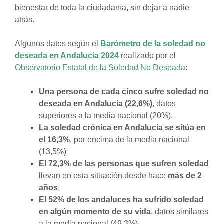
bienestar de toda la ciudadanía, sin dejar a nadie
atrás.
Algunos datos según el
Barómetro de la soledad no
deseada en Andalucía 2024
realizado por el
Observatorio Estatal de la Soledad No Deseada
:
Una persona de cada cinco sufre soledad no
deseada en Andalucía (22,6%)
, datos
superiores a la media nacional (20%).
La soledad crónica en Andalucía se sitúa en
el 16,3%
, por encima de la media nacional
(13,5%)
El 72,3% de las personas que sufren soledad
llevan en esta situación desde hace
más de 2
años
.
El 52% de los andaluces ha sufrido soledad
en algún momento de su vida
, datos similares
a la media nacional (49,3%)