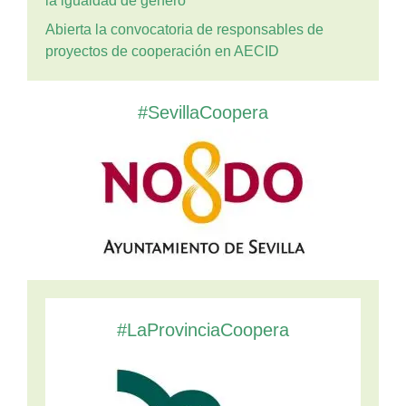
la igualdad de género”
Abierta la convocatoria de responsables de
proyectos de cooperación en AECID
#SevillaCoopera
#LaProvinciaCoopera