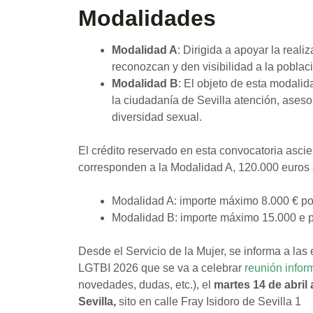
Modalidades
Modalidad A
: Dirigida a apoyar la real
reconozcan y den visibilidad a la poblac
Modalidad B
: El objeto de esta modalid
la ciudadanía de Sevilla atención, aseso
diversidad sexual.
El crédito reservado en esta convocatoria asci
corresponden a la Modalidad A, 120.000 euros 
Modalidad A: importe máximo 8.000 € po
Modalidad B: importe máximo 15.000 e p
Desde el Servicio de la Mujer, se informa a la
LGTBI 2026 que se va a celebrar
reunión infor
novedades, dudas, etc.), el
martes 14 de abril 
Sevilla,
sito en calle Fray Isidoro de Sevilla 1