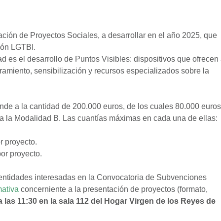
ización de Proyectos Sociales, a desarrollar en el año 2025, que
ión LGTBI.
ad es el desarrollo de Puntos Visibles: dispositivos que ofrecen
ramiento, sensibilización y recursos especializados sobre la
ende a la cantidad de 200.000 euros, de los cuales 80.000 euros
a la Modalidad B. Las cuantías máximas en cada una de ellas:
r proyecto.
or proyecto.
s entidades interesadas en la Convocatoria de Subvenciones
mativa
concerniente a la presentación de proyectos (formato,
a las 11:30 en la sala 112 del Hogar Virgen de los Reyes de