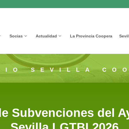
Socias
Actualidad
La Provincia Coopera
Sevi
CIO SEVILLA CO
de Subvenciones del A
Sevilla LGTBI 2026