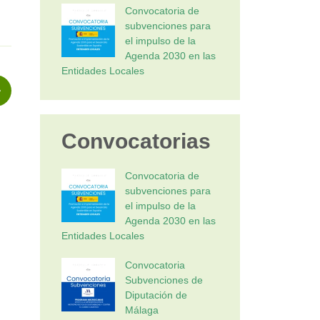
Convocatoria de
subvenciones para
el impulso de la
Agenda 2030 en las
Entidades Locales
Convocatorias
Convocatoria de
subvenciones para
el impulso de la
Agenda 2030 en las
Entidades Locales
Convocatoria
Subvenciones de
Diputación de
Málaga