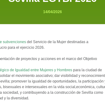
14/04/2026
de subvenciones
del Servicio de la Mujer destinadas a
cro para el ejercicio 2026.
entación de proyectos y acciones en el marco del Objetivo
atégico de Igualdad entre Mujeres y Hombres
para la ciudad de
solidar el movimiento asociativo; dar visibilidad y reconocimien
villa; promover la igualdad de oportunidades, la participación 
s, bisexuales e intersexuales en la vida social,económica, cultu
 la sociedad, y contribuyendo a la construcción de Sevilla como
d y la diversidad.