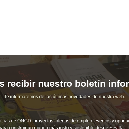
 recibir nuestro boletín inf
Te informaremos de las últimas novedades de nuestra web.
icias de ONGD, proyectos, ofertas de empleo, eventos y oport
para construir un mundo más justo y sostenible desde Sevilla