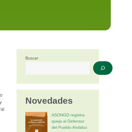
Buscar
to
Novedades
y
ral
ASONGD registra
queja al Defensor
del Pueblo Andaluz