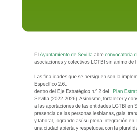
El
Ayuntamiento de Sevilla
abre
convocatoria 
asociaciones y colectivos LGTBI sin ánimo de lu
Las finalidades que se persiguen son la implem
Específico 2.6.,
dentro del Eje Estratégico n.º 2 del
I Plan Estr
Sevilla (2022-2026). Asimismo, fortalecer y con
a las aportaciones de las entidades LGTBI en Se
presencia de las personas lesbianas, gais, tran
y laboral, logrando así su plena integración en
una ciudad abierta y respetuosa con la pluralida