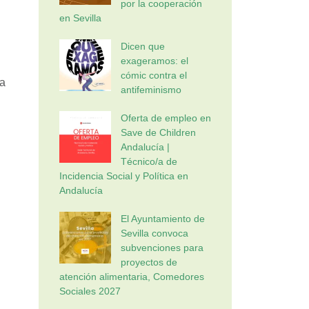
por la cooperación
en Sevilla
Dicen que
exageramos: el
cómic contra el
 a
antifeminismo
Oferta de empleo en
Save de Children
Andalucía |
Técnico/a de
Incidencia Social y Política en
Andalucía
El Ayuntamiento de
Sevilla convoca
subvenciones para
proyectos de
atención alimentaria, Comedores
Sociales 2027