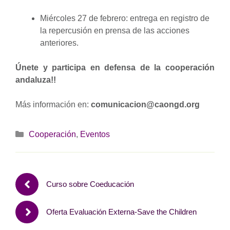
Miércoles 27 de febrero: entrega en registro de
la repercusión en prensa de las acciones
anteriores.
Únete y participa en defensa de la cooperación
andaluza!!
Más información en:
comunicacion@caongd.org
Categorías
Cooperación
,
Eventos
Curso sobre Coeducación
Oferta Evaluación Externa-Save the Children