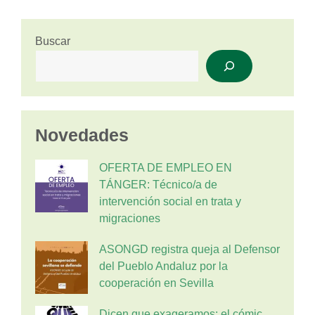
Buscar
Novedades
OFERTA DE EMPLEO EN
TÁNGER: Técnico/a de
intervención social en trata y
migraciones
ASONGD registra queja al Defensor
del Pueblo Andaluz por la
cooperación en Sevilla
Dicen que exageramos: el cómic