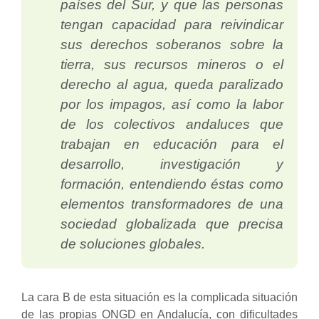
países del Sur, y que las personas
tengan capacidad para reivindicar
sus derechos soberanos sobre la
tierra, sus recursos mineros o el
derecho al agua, queda paralizado
por los impagos, así como la labor
de los colectivos andaluces que
trabajan en educación para el
desarrollo, investigación y
formación, entendiendo éstas como
elementos transformadores de una
sociedad globalizada que precisa
de soluciones globales.
La cara B de esta situación es la complicada situación
de las propias ONGD en Andalucía, con dificultades