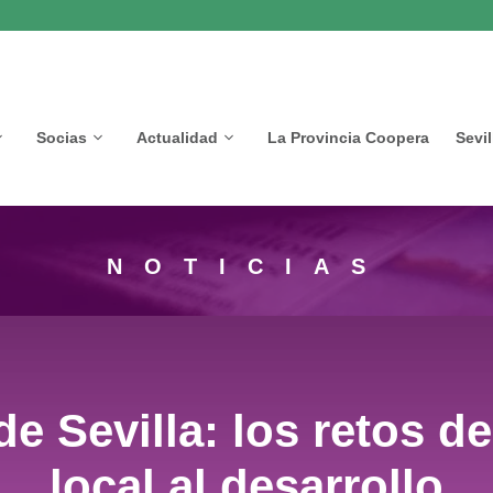
Socias
Actualidad
La Provincia Coopera
Sevi
NOTICIAS
de Sevilla: los retos d
local al desarrollo