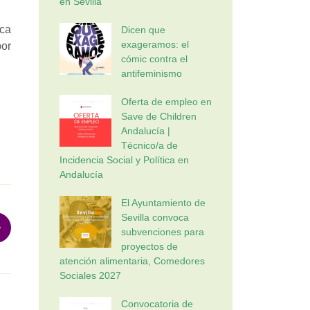
en Sevilla
ica
Dicen que
exageramos: el
por
cómic contra el
antifeminismo
Oferta de empleo en
Save de Children
Andalucía |
Técnico/a de
Incidencia Social y Política en
Andalucía
El Ayuntamiento de
Sevilla convoca
subvenciones para
proyectos de
atención alimentaria, Comedores
Sociales 2027
Convocatoria de