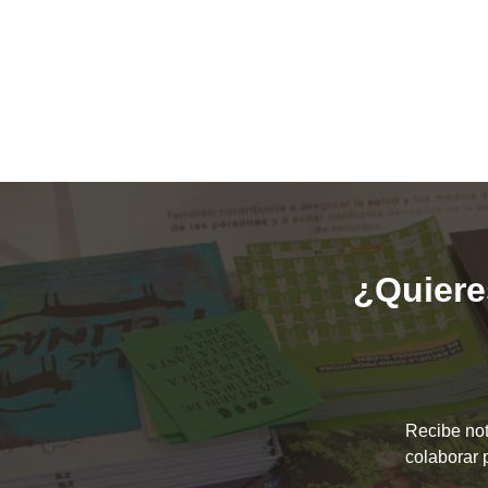
¿Quieres
Recibe not
colaborar 