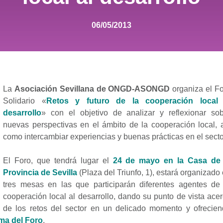
06/05/2013
La
Asociación Sevillana de ONGD-ASONGD
organiza el F
Solidario «
Retos y futuro de la cooperación local 
desarrollo
» con el objetivo de analizar y reflexionar so
nuevas perspectivas en el ámbito de la cooperación local, 
como intercambiar experiencias y buenas prácticas en el secto
El Foro, que tendrá lugar el
24 de mayo en la Casa de 
Provincia de Sevilla
(Plaza del Triunfo, 1), estará organizado
tres mesas en las que participarán diferentes agentes de
cooperación local al desarrollo, dando su punto de vista ace
de los retos del sector en un delicado momento y ofrecie
ma del Foro
.