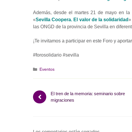
Además, desde el martes 21 de mayo en la Ca
«
Sevilla Coopera. El valor de la solidaridad
»
las ONGD de la provincia de Sevilla en diferent
¡Te invitamos a participar en este Foro y aportar
#forosolidario #sevilla
Categorías
Eventos
El tren de la memoria: seminario sobre
migraciones
Los comentarios están cerrados.