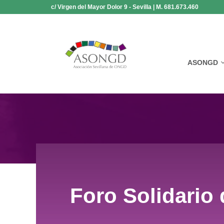
Saltar
c/ Virgen del Mayor Dolor 9 - Sevilla | M. 681.673.460
al
contenido
ASONGD
Foro Solidario 