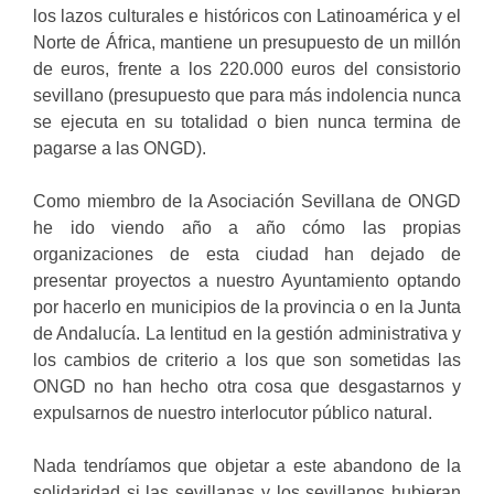
los lazos culturales e históricos con Latinoamérica y el
Norte de África, mantiene un presupuesto de un millón
de euros, frente a los 220.000 euros del consistorio
sevillano (presupuesto que para más indolencia nunca
se ejecuta en su totalidad o bien nunca termina de
pagarse a las ONGD).
Como miembro de la Asociación Sevillana de ONGD
he ido viendo año a año cómo las propias
organizaciones de esta ciudad han dejado de
presentar proyectos a nuestro Ayuntamiento optando
por hacerlo en municipios de la provincia o en la Junta
de Andalucía. La lentitud en la gestión administrativa y
los cambios de criterio a los que son sometidas las
ONGD no han hecho otra cosa que desgastarnos y
expulsarnos de nuestro interlocutor público natural.
Nada tendríamos que objetar a este abandono de la
solidaridad si las sevillanas y los sevillanos hubieran