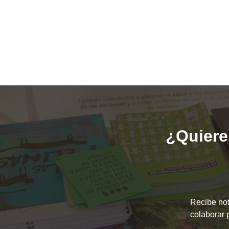
¿Quieres
Recibe not
colaborar 