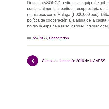
Desde la ASONGD pedimos al equipo de gobiern
sustancialmente la partida presupuestaria des
municipios como Málaga (1.000.000 eur.), Bilba
política de cooperación a la altura de la capital
no dio la espalda a la solidaridad internacional.
Categorías
ASONGD
,
Cooperación
Cursos de formación 2016 de la AAPSS