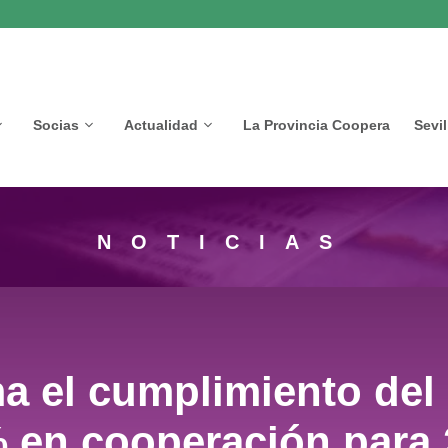
Socias
Actualidad
La Provincia Coopera
Sevi
NOTICIAS
 el cumplimiento del
 en cooperación para