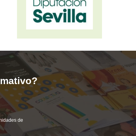
ormativo?
unidades de