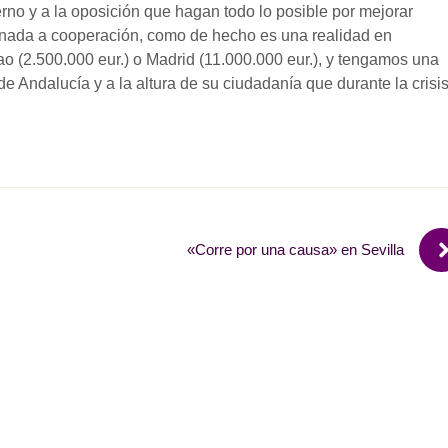
o y a la oposición que hagan todo lo posible por mejorar
tinada a cooperación, como de hecho es una realidad en
o (2.500.000 eur.) o Madrid (11.000.000 eur.), y tengamos una
 de Andalucía y a la altura de su ciudadanía que durante la crisi
«Corre por una causa» en Sevilla