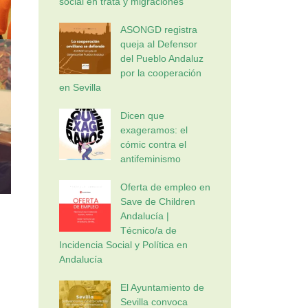
social en trata y migraciones
ASONGD registra
queja al Defensor
del Pueblo Andaluz
por la cooperación
en Sevilla
Dicen que
exageramos: el
cómic contra el
antifeminismo
Oferta de empleo en
Save de Children
Andalucía |
Técnico/a de
Incidencia Social y Política en
Andalucía
El Ayuntamiento de
Sevilla convoca