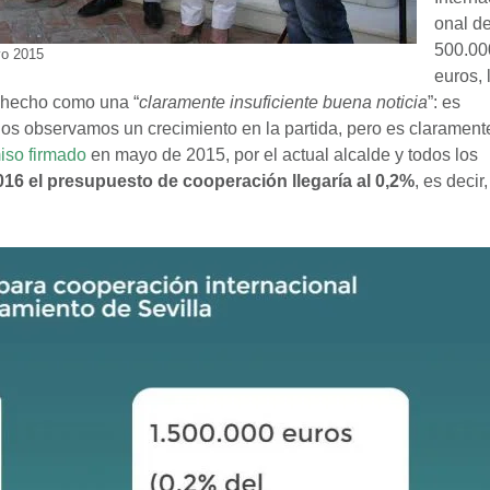
onal d
500.00
yo 2015
euros, 
 hecho como una “
claramente insuficiente buena noticia
”: es
ños observamos un crecimiento en la partida, pero es clarament
so firmado
en mayo de 2015, por el actual alcalde y todos los
016 el presupuesto de cooperación llegaría al 0,2%
, es decir,