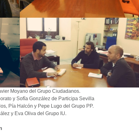
Javier Moyano del Grupo Ciudadanos.
orato y Sofía González de Participa Sevilla
los, Pía Halcón y Pepe Lugo del Grupo PP.
ález y Eva Oliva del Grupo IU.
n