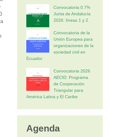
e
Convocatoria 0.7%
Junta de Andalucía
0
2026: líneas 1 y 2.
la
Convocatoria de la
e
Unión Europea para
organizaciones de la
sociedad civil en
Ecuador
Convocatoria 2026
AECID: Programa
de Cooperación
Triangular para
América Latina y El Caribe
Agenda