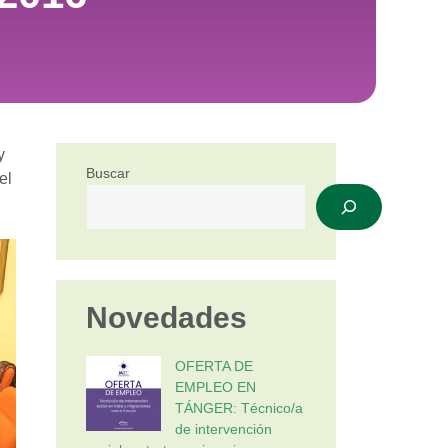
y
Buscar
el
Novedades
OFERTA DE
EMPLEO EN
TÁNGER: Técnico/a
de intervención