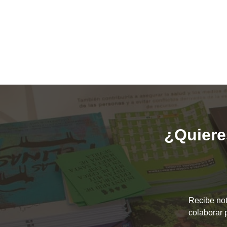
¿Quieres
Recibe not
colaborar 