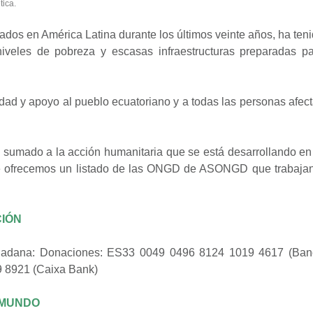
ica.
trados en América Latina durante los últimos veinte años, ha ten
veles de pobreza y escasas infraestructuras preparadas p
d y apoyo al pueblo ecuatoriano y a todas las personas afec
 sumado a la acción humanitaria que se está desarrollando en
ofrecemos un listado de las ONGD de ASONGD que trabajan
CIÓN
udadana: Donaciones: ES33 0049 0496 8124 1019 4617 (Ban
 8921 (Caixa Bank)
 MUNDO