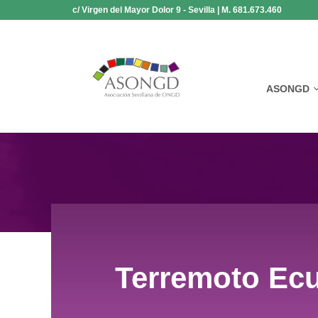
Saltar
c/ Virgen del Mayor Dolor 9 - Sevilla | M. 681.673.460
al
contenido
ASONGD
Terremoto Ecu