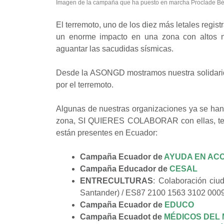
Imagen de la campaña que ha puesto en marcha Proclade Bét
El terremoto, uno de los diez más letales regis
un enorme impacto en una zona con altos ni
aguantar las sacudidas sísmicas.
Desde la ASONGD mostramos nuestra solidarida
por el terremoto.
Algunas de nuestras organizaciones ya se han
zona, SI QUIERES COLABORAR con ellas, te 
están presentes en Ecuador:
Campaña Ecuador de
AYUDA EN AC
Campaña Educador de
CESAL
ENTRECULTURAS
: Colaboración ci
Santander) / ES87 2100 1563 3102 0009
Campaña Ecuador de
EDUCO
Campaña Ecuadot de
MÉDICOS DEL