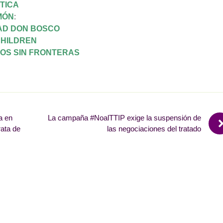
TICA
MÓN
:
AD DON BOSCO
CHILDREN
OS SIN FRONTERAS
a en
La campaña #NoalTTIP exige la suspensión de
rata de
las negociaciones del tratado