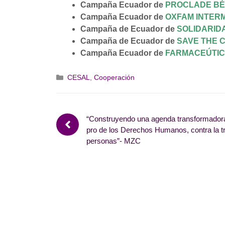
Campaña Ecuador de
PROCLADE BÉ
Campaña Ecuador de
OXFAM INTER
Campaña de Ecuador de
SOLIDARID
Campaña de Ecuador de
SAVE THE 
Campaña Ecuador de
FARMACEÚTIC
Categorías
CESAL
,
Cooperación
“Construyendo una agenda transformador
pro de los Derechos Humanos, contra la t
personas”- MZC