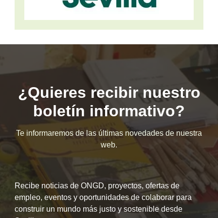
¿Quieres recibir nuestro
boletín informativo?
Te informaremos de las últimas novedades de nuestra
web.
Recibe noticias de ONGD, proyectos, ofertas de
empleo, eventos y oportunidades de colaborar para
construir un mundo más justo y sostenible desde