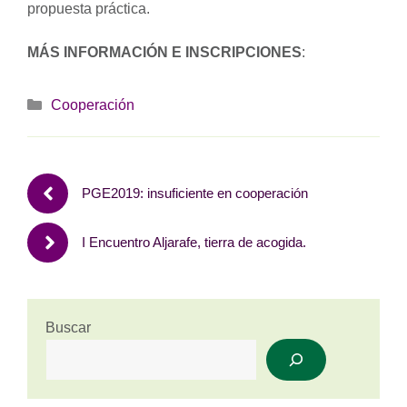
propuesta práctica.
MÁS INFORMACIÓN E INSCRIPCIONES
:
Categorías
Cooperación
PGE2019: insuficiente en cooperación
I Encuentro Aljarafe, tierra de acogida.
Buscar