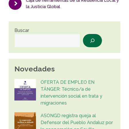
Caja de herramientas de la Resiliencia Local y
la Justicia Global
Buscar
Novedades
OFERTA DE EMPLEO EN
TÁNGER: Técnico/a de
intervención social en trata y
migraciones
ASONGD registra queja al
Defensor del Pueblo Andaluz por