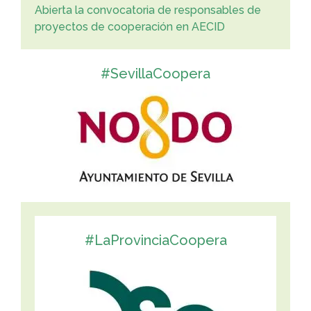
Abierta la convocatoria de responsables de
proyectos de cooperación en AECID
#SevillaCoopera
#LaProvinciaCoopera