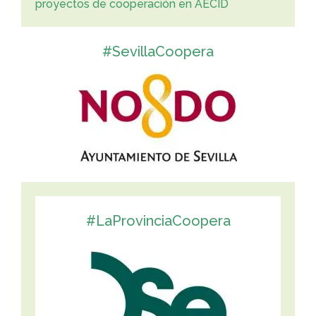
proyectos de cooperación en AECID
#SevillaCoopera
#LaProvinciaCoopera