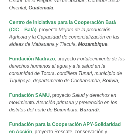
Chorti´ de la Región VIII de Jocotán, Corredor Seco
Oriental,
Guatemala
.
Centro de Iniciativas para la Cooperación Batá
(CIC – Batá)
, proyecto
Mejora de la producción
Agrícola y la Capacidad de comercialización en las
aldeas de Mabauana y Tlacula,
Mozambique
.
Fundación Madrazo
, proyecto
Fortalecimiento de los
derechos humanos al agua y a la salud en la
comunidad de Totora, cordillera Tunari, municipio de
Tiquipaya, departamento de Cochabamba,
Bolivia
,
Fundación SAMU
, proyecto
Salud y derechos en
movimiento. Atención primaria y prevención en los
distritos del norte de Bujumbura.
Burundi.
Fundación para la Cooperación APY-Solidaridad
en Acción
, proyecto Rescate, conservación y