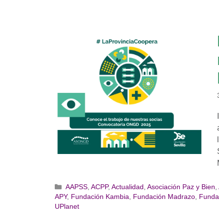
Categorías
AAPSS
,
ACPP
,
Actualidad
,
Asociación Paz y Bien
,
APY
,
Fundación Kambia
,
Fundación Madrazo
,
Funda
UPlanet