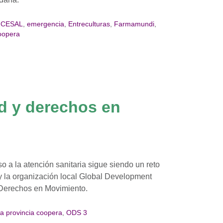
,
CESAL
,
emergencia
,
Entreculturas
,
Farmamundi
,
oopera
ud y derechos en
o a la atención sanitaria sigue siendo un reto
y la organización local Global Development
Derechos en Movimiento.
a provincia coopera
,
ODS 3