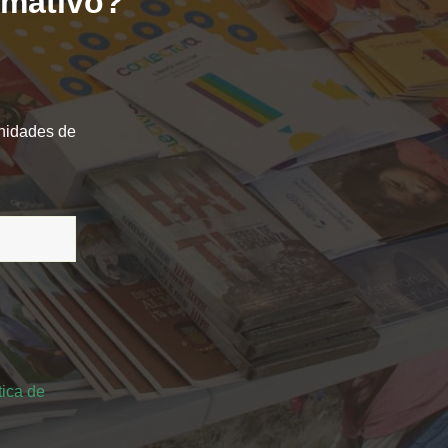
ormativo?
unidades de
tica de