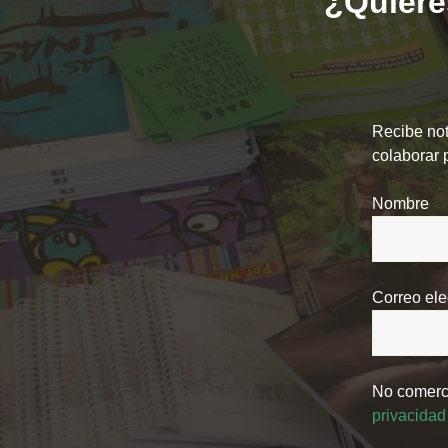
¿Quieres
Recibe not
colaborar 
Nombre
Correo ele
No comerci
privacidad