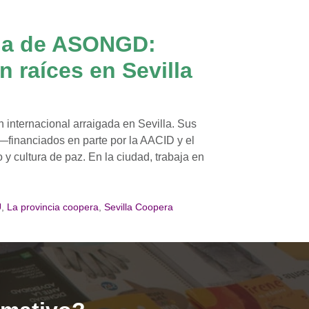
ia de ASONGD:
 raíces en Sevilla
nternacional arraigada en Sevilla. Sus
—financiados en parte por la AACID y el
 cultura de paz. En la ciudad, trabaja en
U
,
La provincia coopera
,
Sevilla Coopera