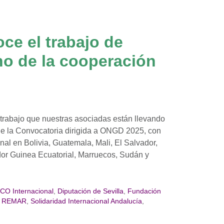
ce el trabajo de
no de la cooperación
trabajo que nuestras asociadas están llevando
 de la Convocatoria dirigida a ONGD 2025, con
al en Bolivia, Guatemala, Mali, El Salvador,
or Guinea Ecuatorial, Marruecos, Sudán y
O Internacional
,
Diputación de Sevilla
,
Fundación
,
REMAR
,
Solidaridad Internacional Andalucía
,