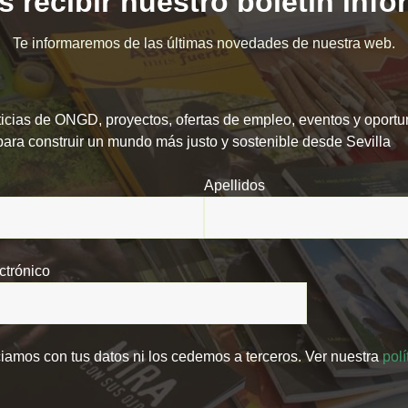
 recibir nuestro boletín inf
Te informaremos de las últimas novedades de nuestra web.
icias de ONGD, proyectos, ofertas de empleo, eventos y oport
para construir un mundo más justo y sostenible desde Sevilla
Apellidos
ctrónico
amos con tus datos ni los cedemos a terceros. Ver nuestra
polí