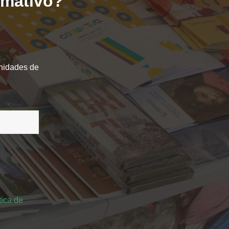
ormativo?
unidades de
tica de