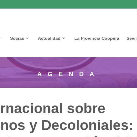
Socias
Actualidad
La Provincia Coopera
Sevi
AGENDA
ernacional sobre
anos y Decoloniales: