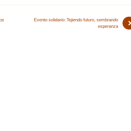
los
Evento solidario: Tejiendo futuro, sembrando
esperanza