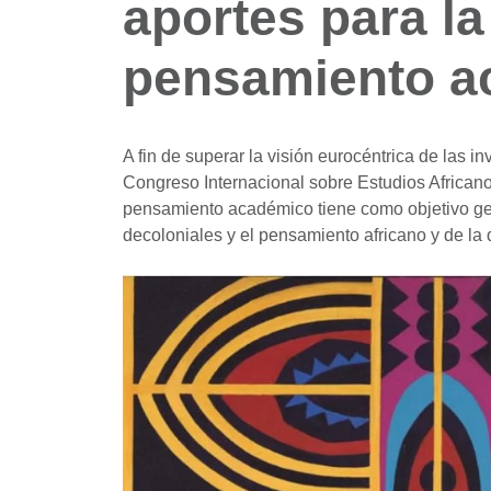
aportes para l
pensamiento a
A fin de superar la visión eurocéntrica de las
Congreso Internacional sobre Estudios Africano
pensamiento académico tiene como objetivo gen
decoloniales y el pensamiento africano y de la