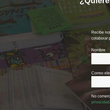
¿Quieres
Recibe not
colaborar 
Nombre
Correo ele
No comerci
privacidad