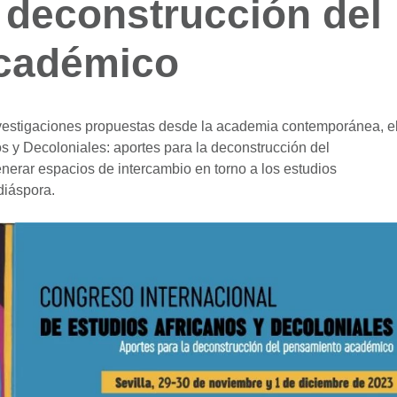
a deconstrucción del
cadémico
 investigaciones propuestas desde la academia contemporánea, el
s y Decoloniales: aportes para la deconstrucción del
erar espacios de intercambio en torno a los estudios
 diáspora.