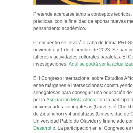
Pretende acercarse tanto a conceptos teóricos,
prácticas, con la finalidad de aportar nuevas m
pensamiento académico.
El encuentro se llevará a cabo de forma PRESE
noviembre y 1 de diciembre de 2023. Se han p
talleres y actividades culturales paralelas. El 
investigaciones.
Aquí se podrá ver la actualiza
El I Congreso Internacional sobre Estudios Afr
entre márgenes e intersecciones: construyendo
senegalesas para conseguir una educación de c
por la
Asociación MAD África
, con la particip
universidades senegalesas (Université Cheikh
de Ziguinchor) y 4 andaluzas (Universidad de C
Universidad Pablo de Olavide) y financiado por
Desarrollo
. La participación en el Congreso 