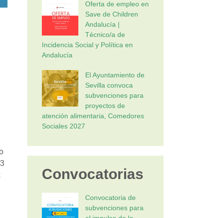
Oferta de empleo en
Save de Children
Andalucía |
Técnico/a de
Incidencia Social y Política en
Andalucía
El Ayuntamiento de
Sevilla convoca
subvenciones para
proyectos de
atención alimentaria, Comedores
Sociales 2027
o
 3
Convocatorias
k
Convocatoria de
subvenciones para
el impulso de la