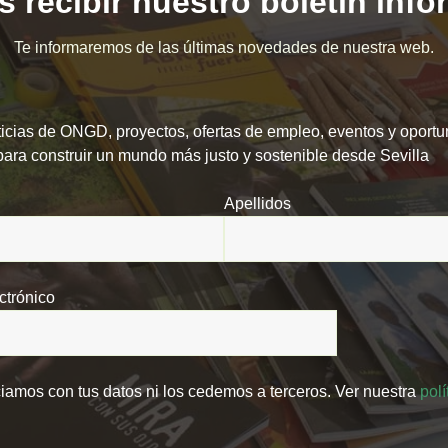
 recibir nuestro boletín inf
Te informaremos de las últimas novedades de nuestra web.
icias de ONGD, proyectos, ofertas de empleo, eventos y oport
para construir un mundo más justo y sostenible desde Sevilla
Apellidos
ctrónico
amos con tus datos ni los cedemos a terceros. Ver nuestra
polí