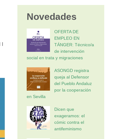
Novedades
OFERTA DE
EMPLEO EN
 I
TÁNGER: Técnico/a
de intervención
social en trata y migraciones
ASONGD registra
queja al Defensor
del Pueblo Andaluz
por la cooperación
en Sevilla
Dicen que
exageramos: el
cómic contra el
antifeminismo