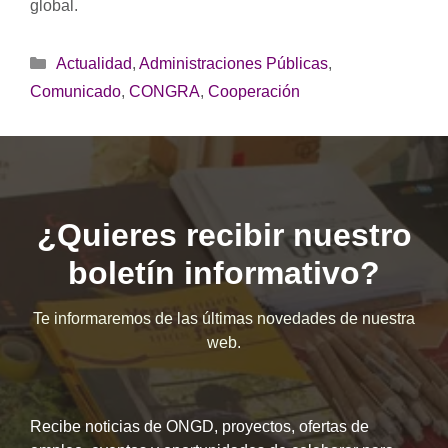
global.
Categorías
Actualidad
,
Administraciones Públicas
,
Comunicado
,
CONGRA
,
Cooperación
¿Quieres recibir nuestro
boletín informativo?
Te informaremos de las últimas novedades de nuestra
web.
Recibe noticias de ONGD, proyectos, ofertas de