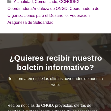
Categorías
Actualidad
,
Comunicado
,
CONGDEX
,
Coordinadora Andaluza de ONGD
,
Coordinadora de
Organizaciones para el Desarrollo
,
Federación
Aragonesa de Solidaridad
¿Quieres recibir nuestro
boletín informativo?
Te informaremos de las últimas novedades de nuestra
web.
Recibe noticias de ONGD, proyectos, ofertas de