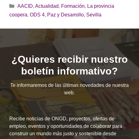
Categorías
AACID
,
Actualidad
,
Formación
,
La provincia
coopera
,
ODS 4
,
Paz y Desarrollo
,
Sevilla
¿Quieres recibir nuestro
boletín informativo?
Te informaremos de las últimas novedades de nuestra
web.
Recibe noticias de ONGD, proyectos, ofertas de
empleo, eventos y oportunidades de colaborar para
construir un mundo más justo y sostenible desde