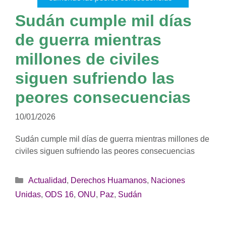
Sudán cumple mil días
de guerra mientras
millones de civiles
siguen sufriendo las
peores consecuencias
10/01/2026
Sudán cumple mil días de guerra mientras millones de
civiles siguen sufriendo las peores consecuencias
Categorías
Actualidad
,
Derechos Huamanos
,
Naciones
Unidas
,
ODS 16
,
ONU
,
Paz
,
Sudán