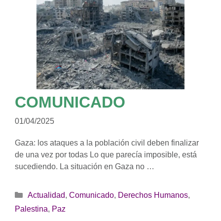
COMUNICADO
01/04/2025
Gaza: los ataques a la población civil deben finalizar
de una vez por todas Lo que parecía imposible, está
sucediendo. La situación en Gaza no …
Categorías
Actualidad
,
Comunicado
,
Derechos Humanos
,
Palestina
,
Paz