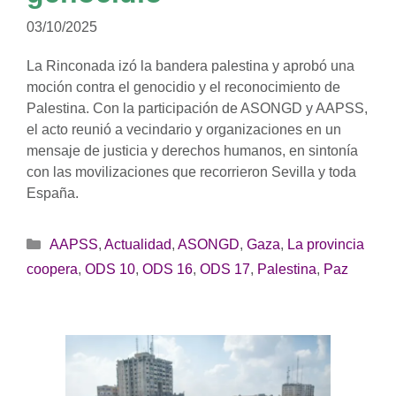
03/10/2025
La Rinconada izó la bandera palestina y aprobó una
moción contra el genocidio y el reconocimiento de
Palestina. Con la participación de ASONGD y AAPSS,
el acto reunió a vecindario y organizaciones en un
mensaje de justicia y derechos humanos, en sintonía
con las movilizaciones que recorrieron Sevilla y toda
España.
Categorías
AAPSS
,
Actualidad
,
ASONGD
,
Gaza
,
La provincia
coopera
,
ODS 10
,
ODS 16
,
ODS 17
,
Palestina
,
Paz