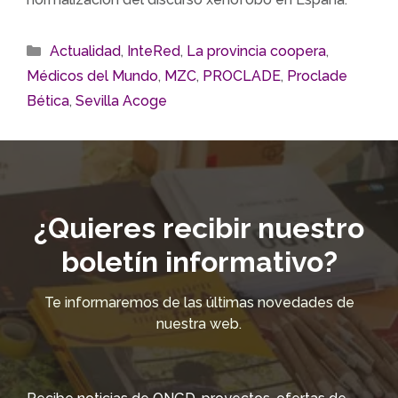
Categorías
Actualidad
,
InteRed
,
La provincia coopera
,
Médicos del Mundo
,
MZC
,
PROCLADE
,
Proclade
Bética
,
Sevilla Acoge
¿Quieres recibir nuestro
boletín informativo?
Te informaremos de las últimas novedades de
nuestra web.