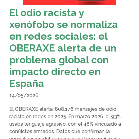
El odio racista y
xenófobo se normaliza
en redes sociales: el
OBERAXE alerta de un
problema global con
impacto directo en
España
14/05/2026
El OBERAXE alerta: 808.176 mensajes de odio
racista en redes en 2025. En marzo 2026, el 93%
usaba lenguaje agresivo, con el 48% vinculado a
conflictos armados. Datos que confirman la
normalización del discurso xenófobo en España.