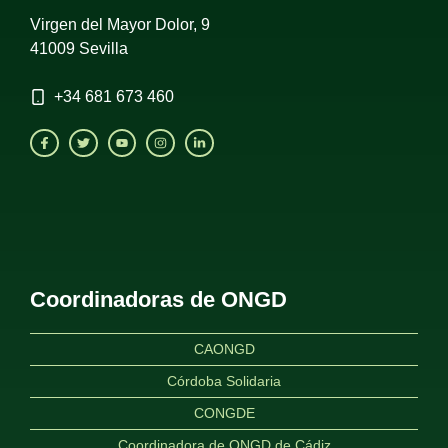
Virgen del Mayor Dolor, 9
41009 Sevilla
+34
681 673 460
Coordinadoras de ONGD
CAONGD
Córdoba Solidaria
CONGDE
Coordinadora de ONGD de Cádiz