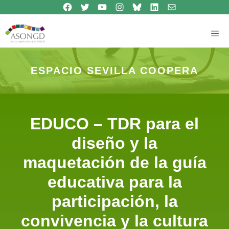
Síguenos en Facebook
Síguenos en Twitter
Síguenos en Youtube
Síguenos en Instagram
Bluesky
Síguenos en Linkedin
contacto
Saltar
al
contenido
Me
ESPACIO SEVILLA COOPERA
EDUCO – TDR para el
diseño y la
maquetación de la guía
educativa para la
participación, la
convivencia y la cultura