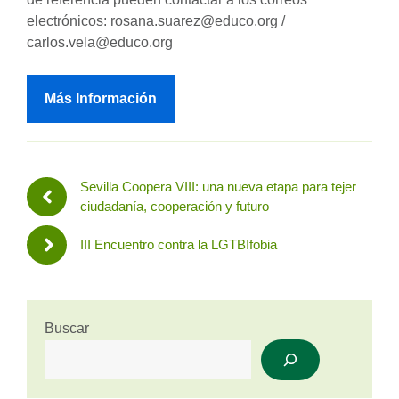
electrónicos: rosana.suarez@educo.org /
carlos.vela@educo.org
Más Información
Sevilla Coopera VIII: una nueva etapa para tejer
ciudadanía, cooperación y futuro
III Encuentro contra la LGTBIfobia
Buscar