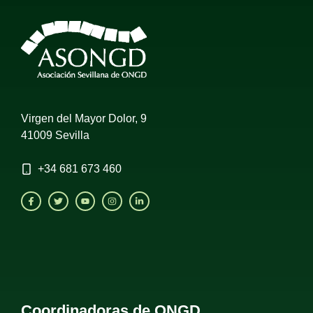
Virgen del Mayor Dolor, 9
41009 Sevilla
+34
681 673 460
Coordinadoras de ONGD