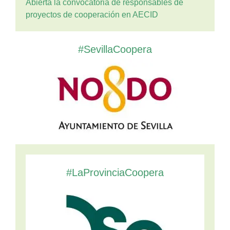
Abierta la convocatoria de responsables de
proyectos de cooperación en AECID
#SevillaCoopera
#LaProvinciaCoopera