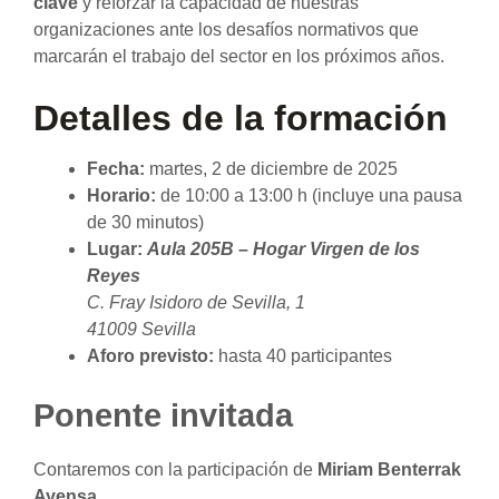
clave
y reforzar la capacidad de nuestras
organizaciones ante los desafíos normativos que
marcarán el trabajo del sector en los próximos años.
Detalles de la formación
Fecha:
martes, 2 de diciembre de 2025
Horario:
de 10:00 a 13:00 h (incluye una pausa
de 30 minutos)
Lugar:
Aula 205B – Hogar Virgen de los
Reyes
C. Fray Isidoro de Sevilla, 1
41009 Sevilla
Aforo previsto:
hasta 40 participantes
Ponente invitada
Contaremos con la participación de
Miriam Benterrak
Ayensa
,