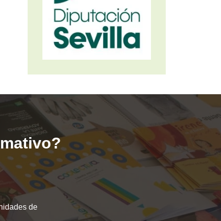
ormativo?
unidades de