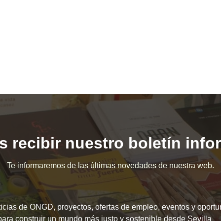
 recibir nuestro boletín inf
Te informaremos de las últimas novedades de nuestra web.
icias de ONGD, proyectos, ofertas de empleo, eventos y oport
para construir un mundo más justo y sostenible desde Sevilla