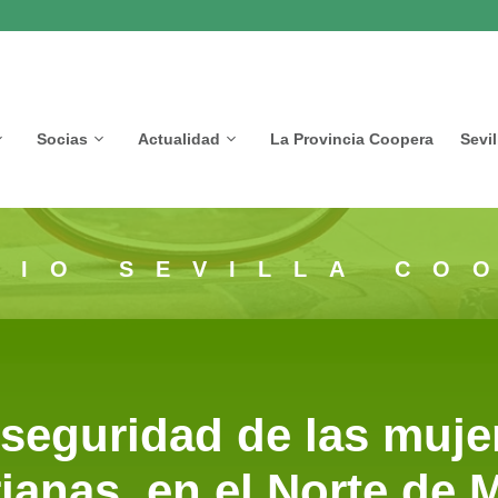
Socias
Actualidad
La Provincia Coopera
Sevi
CIO SEVILLA CO
seguridad de las muje
ianas, en el Norte de 