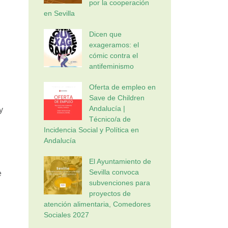
por la cooperación
en Sevilla
Dicen que
exageramos: el
cómic contra el
antifeminismo
Oferta de empleo en
Save de Children
Andalucía |
y
Técnico/a de
Incidencia Social y Política en
Andalucía
El Ayuntamiento de
Sevilla convoca
e
subvenciones para
proyectos de
atención alimentaria, Comedores
Sociales 2027