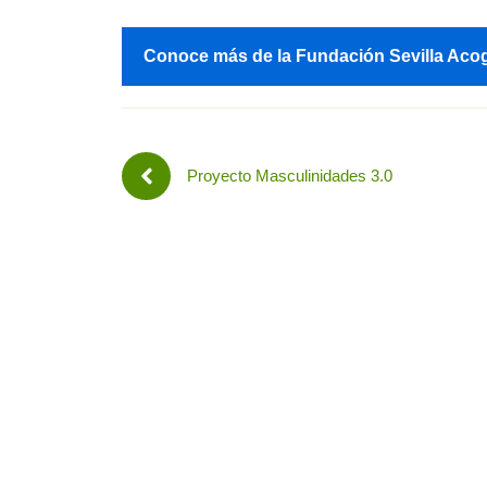
Conoce más de la Fundación Sevilla Aco
Proyecto Masculinidades 3.0