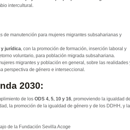
io intercultural.
cas de manutención para mujeres migrantes subsaharianas y
y jurídica
, con la promoción de formación, inserción laboral y
torno voluntario, para población migrada subsahariana.
 mujeres migrantes y población en general, sobre las realidades 
 perspectiva de género e interseccional.
enda 2030:
mplimiento de los
ODS 4, 5, 10 y 16
, promoviendo la igualdad d
ad, la promoción de la igualdad de género y de los DDHH, y la
bajo de la Fundación Sevilla Acoge