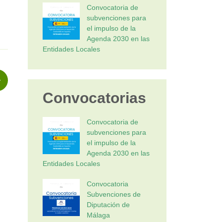
Convocatoria de
subvenciones para
el impulso de la
Agenda 2030 en las
Entidades Locales
Convocatorias
Convocatoria de
subvenciones para
el impulso de la
Agenda 2030 en las
Entidades Locales
Convocatoria
Subvenciones de
Diputación de
Málaga