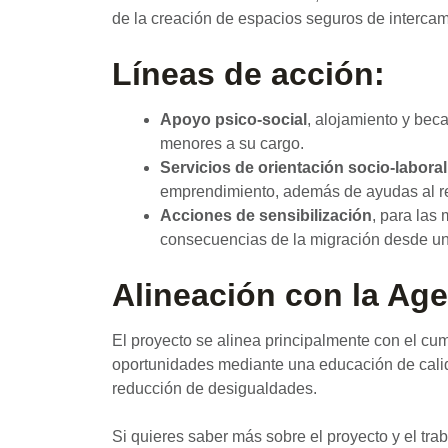
de la creación de espacios seguros de intercamb
Líneas de acción:
Apoyo psico-social
, alojamiento y be
menores a su cargo.
Servicios de orientación socio-laboral 
emprendimiento, además de ayudas al re
Acciones de sensibilización
, para las
consecuencias de la migración desde una
Alineación con la Ag
El proyecto se alinea principalmente con el cu
oportunidades mediante una educación de calid
reducción de desigualdades.
Si quieres saber más sobre el proyecto y el tra