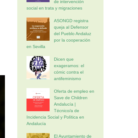
de intervención
social en trata y migraciones
ASONGD registra
queja al Defensor
del Pueblo Andaluz
por la cooperación
en Sevilla
Dicen que
exageramos: el
cómic contra el
antifeminismo
Oferta de empleo en
Save de Children
Andalucía |
Técnico/a de
Incidencia Social y Política en
Andalucía
El Ayuntamiento de