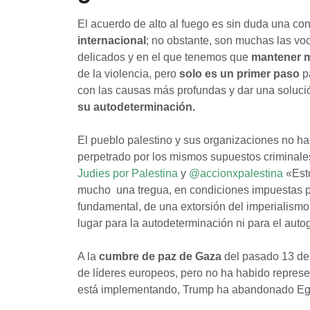
El acuerdo de alto al fuego es sin duda una con
internacional
; no obstante, son muchas las v
delicados y en el que tenemos que
mantener m
de la violencia, pero
solo es un primer paso
p
con las causas más profundas y dar una solució
su autodeterminación.
El pueblo palestino y sus organizaciones no ha
perpetrado por los mismos supuestos criminale
Judies por Palestina
y
@accionxpalestina
«Esto
mucho una tregua, en condiciones impuestas po
fundamental, de una extorsión del imperialismo 
lugar para la autodeterminación ni para el aut
A la
cumbre de paz de Gaza
del pasado 13 de
de líderes europeos, pero no ha habido represe
está implementando, Trump ha abandonado Egip