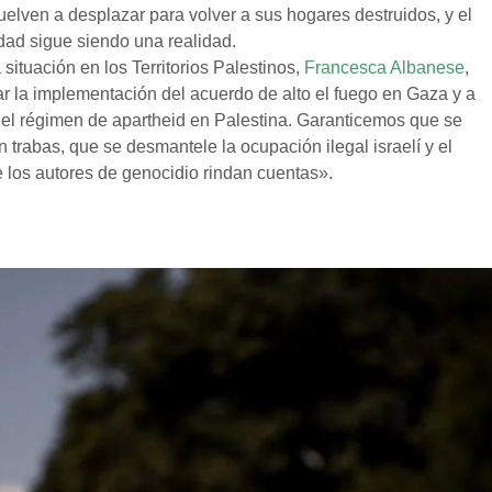
uelven a desplazar para volver a sus hogares destruidos, y el
dad sigue siendo una realidad.
situación en los Territorios Palestinos,
Francesca Albanese
,
ar la implementación del acuerdo de alto el fuego en Gaza y a
y el régimen de apartheid en Palestina. Garanticemos que se
n trabas, que se desmantele la ocupación ilegal israelí y el
e los autores de genocidio rindan cuentas».