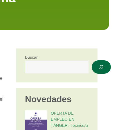
Buscar
e
Novedades
el
OFERTA DE
EMPLEO EN
TÁNGER: Técnico/a