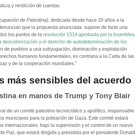
ticia y rendición de cuentas
cupación de Palestina),
dedicada desde hace 20 años a la
 denuncian
que la propuesta anunciada supone de facto una
odos los puntos de la
resolución 1514
aprobada por la Asamblea
 descolonización y el derecho de auto
d
eterminación de los
ción de pueblos a una subyugación, dominación y explotación
erechos humanos fundamentales, es contraria a la Carta de las
paz y de la cooperación mundiales.”
s más sensibles del acuerdo
estina en manos de Trump y Tony Blair
ral de un comité palestino tecnocrático y apolítico, responsable
 los municipios para la población de Gaza. Este comité estará
s internacionales, bajo la supervisión y el control de un nuevo
 de Paz
, que estará dirigida y presidida por el presidente Donal