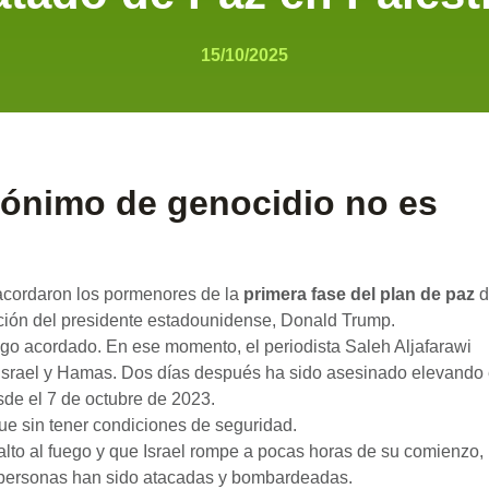
15/10/2025
tónimo de genocidio no es
acordaron los pormenores de la
primera fase del plan de paz
d
ación del presidente estadounidense, Donald Trump.
fuego acordado. En ese momento, el periodista Saleh Aljafarawi
 Israel y Hamas. Dos días después ha sido asesinado elevando 
de el 7 de octubre de 2023.
ue sin tener condiciones de seguridad.
alto al fuego y que Israel rompe a pocas horas de su comienzo,
 personas han sido atacadas y bombardeadas.