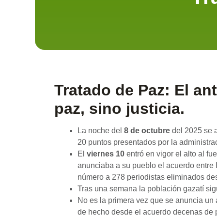
Tratado de Paz:
El an
paz, sino justicia.
La noche del
8 de octubre
del 2025 se 
20 puntos presentados por la administr
El
viernes 10
entró en vigor el alto al 
anunciaba a su pueblo el acuerdo entre
número a 278 periodistas eliminados des
Tras una semana la población gazatí sig
No es la primera vez que se anuncia un 
de hecho desde el acuerdo decenas de