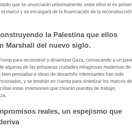
Estado que se anunciarán próximamente, entre ellos el ex primer
 el marco y se encargará de la financiación de la reconstrucció
onstruyendo la Palestina que ellos
n Marshall del nuevo siglo.
Trump para reconstruir y dinamizar Gaza, convocando a un pan
 de algunas de las prósperas ciudades milagrosas modernas de
 bien pensadas e ideas de desarrollo interesantes han sido
ncionados, y se tendrán en cuenta para sintetizar los marcos de
cilitar estas inversiones que crearán puestos de trabajo,
aza.
ompromisos reales, un espejismo que
 deriva