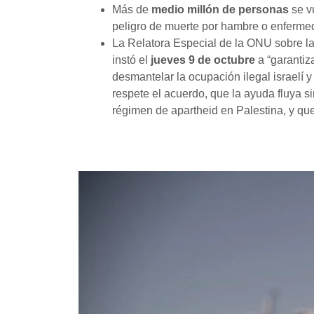
Más de
medio millón de personas
se v
peligro de muerte por hambre o enferme
La Relatora Especial de la ONU sobre la 
instó el
jueves 9 de octubre
a “garantiz
desmantelar la ocupación ilegal israelí 
respete el acuerdo, que la ayuda fluya si
régimen de apartheid en Palestina, y qu