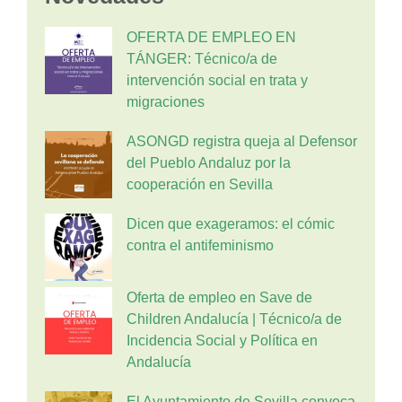
OFERTA DE EMPLEO EN
TÁNGER: Técnico/a de
intervención social en trata y
migraciones
ASONGD registra queja al Defensor
del Pueblo Andaluz por la
cooperación en Sevilla
Dicen que exageramos: el cómic
contra el antifeminismo
Oferta de empleo en Save de
Children Andalucía | Técnico/a de
Incidencia Social y Política en
Andalucía
El Ayuntamiento de Sevilla convoca