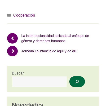
Categorías
Cooperación
La interseccionalidad aplicada al enfoque de
género y derechos humanos
Jornada La infancia de aquí y de allí
Buscar
Novedades