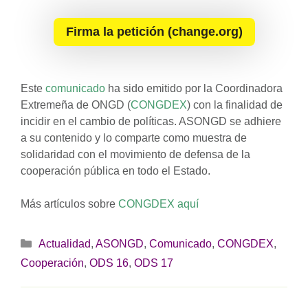
Firma la petición (change.org)
Este
comunicado
ha sido emitido por la Coordinadora
Extremeña de ONGD (
CONGDEX
) con la finalidad de
incidir en el cambio de políticas. ASONGD se adhiere
a su contenido y lo comparte como muestra de
solidaridad con el movimiento de defensa de la
cooperación pública en todo el Estado.
Más artículos sobre
CONGDEX aquí
Categorías
Actualidad
,
ASONGD
,
Comunicado
,
CONGDEX
,
Cooperación
,
ODS 16
,
ODS 17