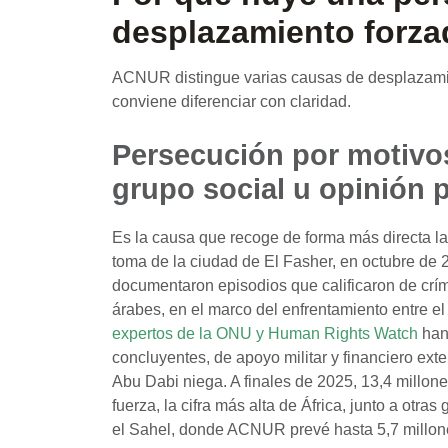
desplazamiento forza
ACNUR distingue varias causas de desplazamie
conviene diferenciar con claridad.
Persecución por motivos 
grupo social u opinión p
Es la causa que recoge de forma más directa l
toma de la ciudad de El Fasher, en octubre de
documentaron episodios que calificaron de cr
árabes, en el marco del enfrentamiento entre e
expertos de la ONU y Human Rights Watch
han
concluyentes, de apoyo militar y financiero ex
Abu Dabi niega. A finales de 2025, 13,4 millo
fuerza, la cifra más alta de África, junto a otr
el Sahel, donde ACNUR prevé hasta 5,7 millon