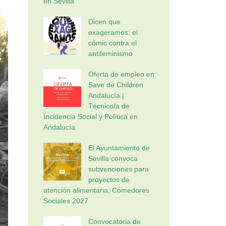
en Sevilla
Dicen que
exageramos: el
cómic contra el
antifeminismo
Oferta de empleo en
Save de Children
Andalucía |
Técnico/a de
Incidencia Social y Política en
Andalucía
El Ayuntamiento de
Sevilla convoca
subvenciones para
proyectos de
atención alimentaria, Comedores
Sociales 2027
Convocatoria de