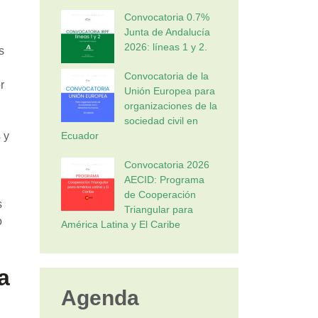
Convocatoria 0.7%
Junta de Andalucía
2026: líneas 1 y 2.
s
Convocatoria de la
r
Unión Europea para
organizaciones de la
sociedad civil en
 y
Ecuador
Convocatoria 2026
AECID: Programa
de Cooperación
s
Triangular para
o
América Latina y El Caribe
a
Agenda