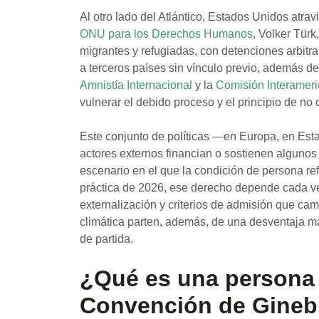
Al otro lado del Atlántico, Estados Unidos atrav
ONU para los Derechos Humanos
, Volker Tür
migrantes y refugiadas, con detenciones arbitra
a terceros países sin vínculo previo, además 
Amnistía Internacional
y la
Comisión Interamer
vulnerar el debido proceso y el principio de no 
Este conjunto de políticas —en Europa, en Est
actores externos financian o sostienen algunos
escenario en el que la condición de persona refu
práctica de 2026, ese derecho depende cada ve
externalización y criterios de admisión que ca
climática parten, además, de una desventaja ma
de partida.
¿Qué es una persona r
Convención de Gineb