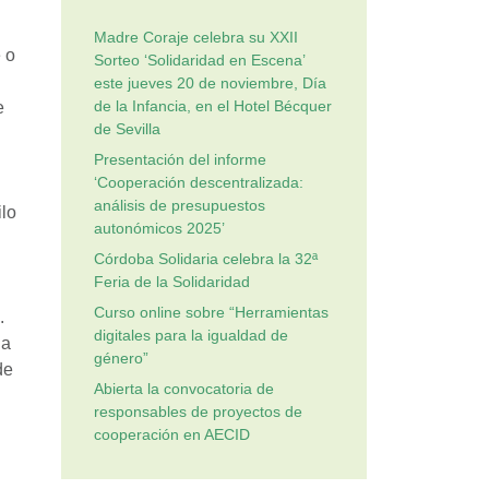
Madre Coraje celebra su XXII
 o
Sorteo ‘Solidaridad en Escena’
este jueves 20 de noviembre, Día
de la Infancia, en el Hotel Bécquer
e
de Sevilla
Presentación del informe
‘Cooperación descentralizada:
análisis de presupuestos
ilo
autonómicos 2025’
Córdoba Solidaria celebra la 32ª
Feria de la Solidaridad
Curso online sobre “Herramientas
.
digitales para la igualdad de
la
género”
de
Abierta la convocatoria de
responsables de proyectos de
cooperación en AECID