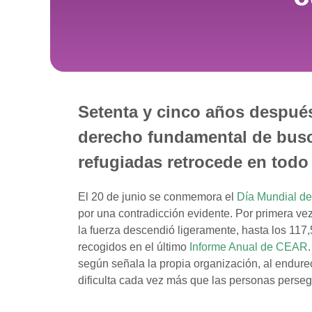
Setenta y cinco años después
derecho fundamental de busc
refugiadas retrocede en todo
El 20 de junio se conmemora el
Día Mundial de
por una contradicción evidente. Por primera v
la fuerza descendió ligeramente, hasta los 11
recogidos en el último
Informe Anual de CEAR
según señala la propia organización, al endurec
dificulta cada vez más que las personas perse