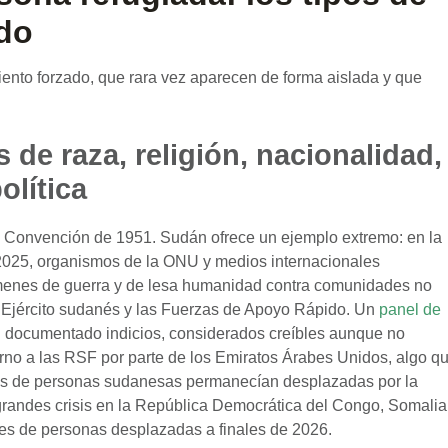
do
nto forzado, que rara vez aparecen de forma aislada y que
de raza, religión, nacionalidad,
olítica
a Convención de 1951. Sudán ofrece un ejemplo extremo: en la
 2025, organismos de la ONU y medios internacionales
ímenes de guerra y de lesa humanidad contra comunidades no
l Ejército sudanés y las Fuerzas de Apoyo Rápido. Un
panel de
 documentado indicios, considerados creíbles aunque no
terno a las RSF por parte de los Emiratos Árabes Unidos, algo q
nes de personas sudanesas permanecían desplazadas por la
as grandes crisis en la República Democrática del Congo, Somalia
es de personas desplazadas a finales de 2026.