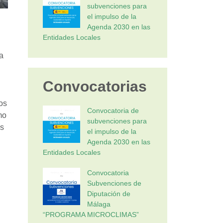
subvenciones para
el impulso de la
Agenda 2030 en las
Entidades Locales
a
Convocatorias
os
Convocatoria de
mo
subvenciones para
is
el impulso de la
Agenda 2030 en las
Entidades Locales
Convocatoria
Subvenciones de
Diputación de
Málaga
“PROGRAMA MICROCLIMAS”