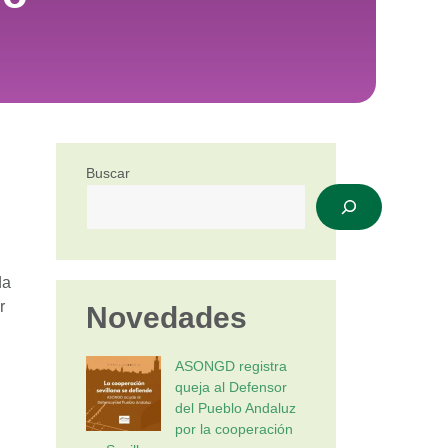
Buscar
da
r
Novedades
ASONGD registra
queja al Defensor
del Pueblo Andaluz
por la cooperación