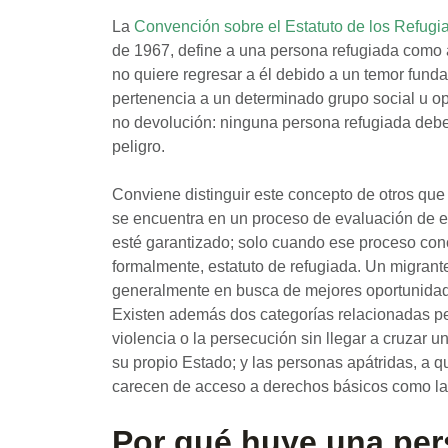
La
Convención sobre el Estatuto de los Refugi
de 1967, define a una persona refugiada como 
no quiere regresar a él debido a un temor funda
pertenencia a un determinado grupo social u opi
no devolución: ninguna persona refugiada debe s
peligro.
Conviene distinguir este concepto de otros que 
se encuentra en un proceso de evaluación de e
esté garantizado; solo cuando ese proceso concl
formalmente, estatuto de refugiada. Un migrante
generalmente en busca de mejores oportunidade
Existen además dos categorías relacionadas per
violencia o la persecución sin llegar a cruzar u
su propio Estado; y las personas apátridas, a 
carecen de acceso a derechos básicos como la 
Por qué huye una pers