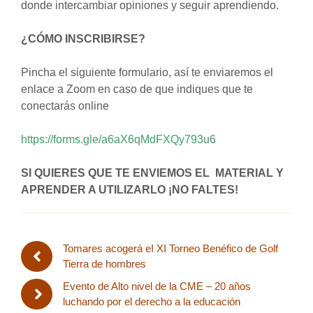
donde intercambiar opiniones y seguir aprendiendo.
¿CÓMO INSCRIBIRSE?
Pincha el siguiente formulario, así te enviaremos el
enlace a Zoom en caso de que indiques que te
conectarás online
https://forms.gle/a6aX6qMdFXQy793u6
SI QUIERES QUE TE ENVIEMOS EL MATERIAL Y
APRENDER A UTILIZARLO ¡NO FALTES!
Tomares acogerá eI XI Torneo Benéfico de Golf
Tierra de hombres
Evento de Alto nivel de la CME – 20 años
luchando por el derecho a la educación