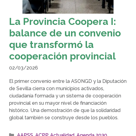
La Provincia Coopera I:
balance de un convenio
que transformó la
cooperación provincial
02/03/2026
El primer convenio entre la ASONGD y la Diputación
de Sevilla cierra con municipios activados,
ciudadanía formada y un sistema de cooperación
provincial en su mayor nivel de financiación
histórico. Una demostración de que la solidaridad
global también se construye desde los pueblos.
Categorías
AAPSS
,
ACPP
,
Actualidad
,
Agenda 2030
,