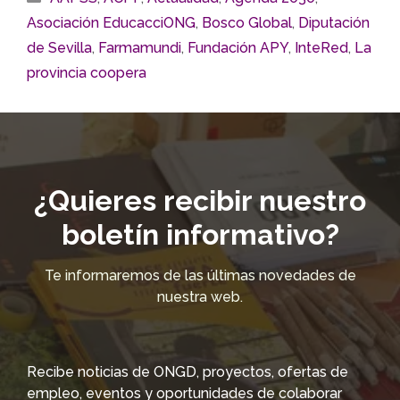
Asociación EducacciONG
,
Bosco Global
,
Diputación
de Sevilla
,
Farmamundi
,
Fundación APY
,
InteRed
,
La
provincia coopera
¿Quieres recibir nuestro
boletín informativo?
Te informaremos de las últimas novedades de
nuestra web.
Recibe noticias de ONGD, proyectos, ofertas de
empleo, eventos y oportunidades de colaborar