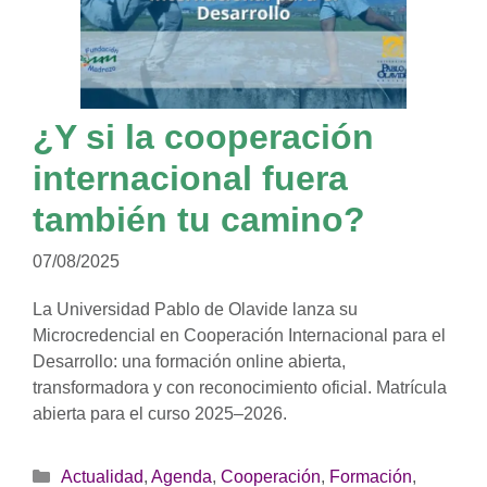
¿Y si la cooperación
internacional fuera
también tu camino?
07/08/2025
La Universidad Pablo de Olavide lanza su
Microcredencial en Cooperación Internacional para el
Desarrollo: una formación online abierta,
transformadora y con reconocimiento oficial. Matrícula
abierta para el curso 2025–2026.
Categorías
Actualidad
,
Agenda
,
Cooperación
,
Formación
,