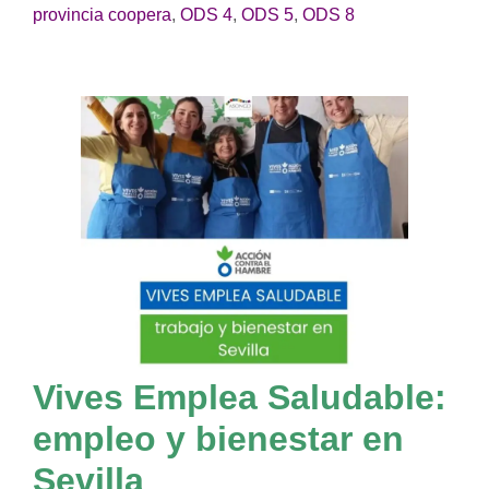
provincia coopera
,
ODS 4
,
ODS 5
,
ODS 8
Vives Emplea Saludable:
empleo y bienestar en
Sevilla