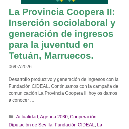
La Provincia Coopera II:
Inserción sociolaboral y
generación de ingresos
para la juventud en
Tetuán, Marruecos.
06/07/2026
Desarrollo productivo y generación de ingresos con la
Fundación CIDEAL. Continuamos con la campaña de
comunicación La Provincia Coopera II, hoy os damos
a conocer …
Categorías
Actualidad
,
Agenda 2030
,
Cooperación
,
Diputación de Sevilla
,
Fundación CIDEAL
,
La