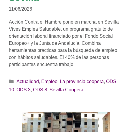
11/06/2026
Acción Contra el Hambre pone en marcha en Sevilla
Vives Emplea Saludable, un programa gratuito de
orientación laboral financiado por el Fondo Social
Europeo+ y la Junta de Andalucía. Combina
herramientas prácticas para la búsqueda de empleo
con hábitos saludables. El 40% de las personas
participantes encuentra trabajo.
Categorías
Actualidad
,
Empleo
,
La provincia coopera
,
ODS
10
,
ODS 3
,
ODS 8
,
Sevilla Coopera