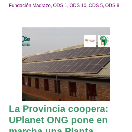
Fundación Madrazo
,
ODS 1
,
ODS 10
,
ODS 5
,
ODS 8
La Provincia coopera:
UPlanet ONG pone en
marcha una Planta