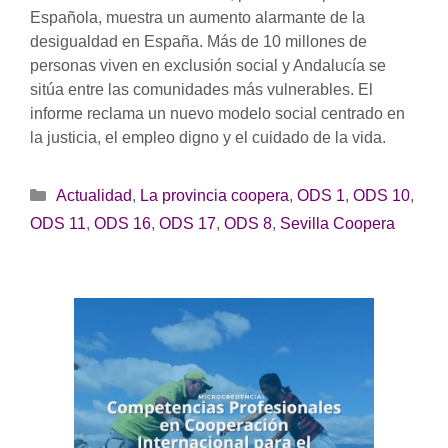
Española, muestra un aumento alarmante de la
desigualdad en España. Más de 10 millones de
personas viven en exclusión social y Andalucía se
sitúa entre las comunidades más vulnerables. El
informe reclama un nuevo modelo social centrado en
la justicia, el empleo digno y el cuidado de la vida.
Categorías
Actualidad
,
La provincia coopera
,
ODS 1
,
ODS 10
,
ODS 11
,
ODS 16
,
ODS 17
,
ODS 8
,
Sevilla Coopera