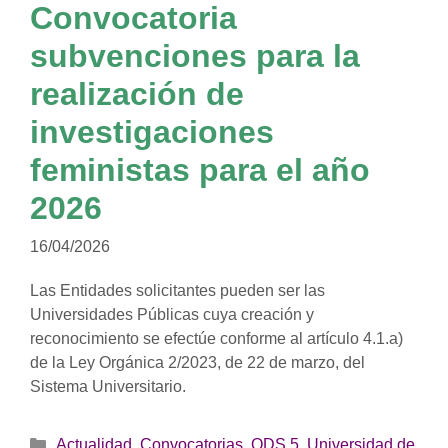
Convocatoria
subvenciones para la
realización de
investigaciones
feministas para el año
2026
16/04/2026
Las Entidades solicitantes pueden ser las
Universidades Públicas cuya creación y
reconocimiento se efectúe conforme al artículo 4.1.a)
de la Ley Orgánica 2/2023, de 22 de marzo, del
Sistema Universitario.
Categorías
Actualidad
,
Convocatorias
,
ODS 5
,
Universidad de