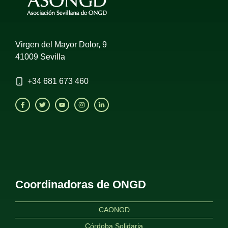
Virgen del Mayor Dolor, 9
41009 Sevilla
+34
681 673 460
Coordinadoras de ONGD
CAONGD
Córdoba Solidaria