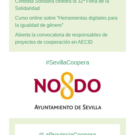
Córdoba Solidaria celebra la 32ª Feria de la
Solidaridad
Curso online sobre “Herramientas digitales para
la igualdad de género”
Abierta la convocatoria de responsables de
proyectos de cooperación en AECID
#SevillaCoopera
#LaProvinciaCoopera