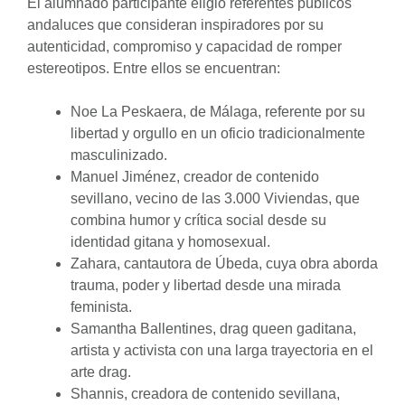
El alumnado participante eligió referentes públicos
andaluces que consideran inspiradores por su
autenticidad, compromiso y capacidad de romper
estereotipos. Entre ellos se encuentran:
Noe La Peskaera, de Málaga, referente por su
libertad y orgullo en un oficio tradicionalmente
masculinizado.
Manuel Jiménez, creador de contenido
sevillano, vecino de las 3.000 Viviendas, que
combina humor y crítica social desde su
identidad gitana y homosexual.
Zahara, cantautora de Úbeda, cuya obra aborda
trauma, poder y libertad desde una mirada
feminista.
Samantha Ballentines, drag queen gaditana,
artista y activista con una larga trayectoria en el
arte drag.
Shannis, creadora de contenido sevillana,